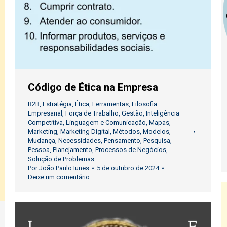
Código de Ética na Empresa
B2B
,
Estratégia
,
Ética
,
Ferramentas
,
Filosofia
Empresarial
,
Força de Trabalho
,
Gestão
,
Inteligência
Competitiva
,
Linguagem e Comunicação
,
Mapas
,
Marketing
,
Marketing Digital
,
Métodos
,
Modelos
,
Mudança
,
Necessidades
,
Pensamento
,
Pesquisa
,
Pessoa
,
Planejamento
,
Processos de Negócios
,
Solução de Problemas
Por
João Paulo Iunes
5 de outubro de 2024
Deixe um comentário