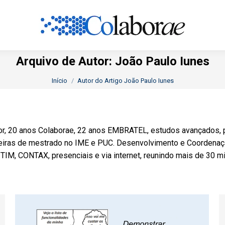
Arquivo de Autor:
João Paulo Iunes
Você está aqui:
Início
Autor do Artigo João Paulo Iunes
tor, 20 anos Colaborae, 22 anos EMBRATEL, estudos avançados,
deiras de mestrado no IME e PUC. Desenvolvimento e Coorden
M, CONTAX, presenciais e via internet, reunindo mais de 30 mil