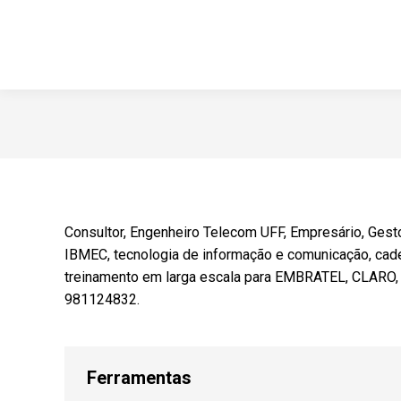
Consultor, Engenheiro Telecom UFF, Empresário, Ges
IBMEC, tecnologia de informação e comunicação, ca
treinamento em larga escala para EMBRATEL, CLARO, TI
981124832.
Ferramentas