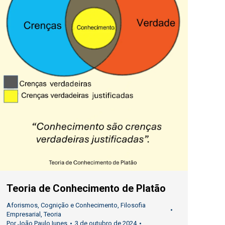
Teoria de Conhecimento de Platão
Aforismos
,
Cognição e Conhecimento
,
Filosofia
Empresarial
,
Teoria
Por
João Paulo Iunes
3 de outubro de 2024