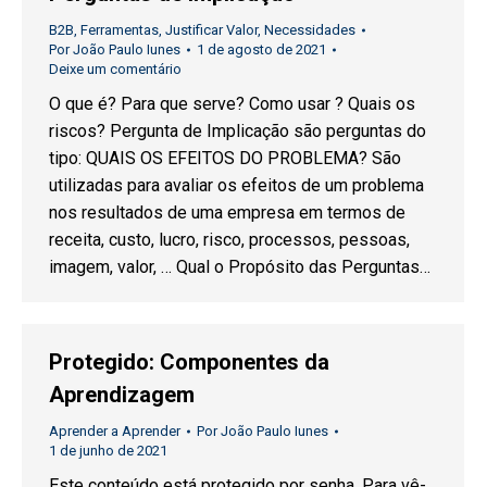
B2B
,
Ferramentas
,
Justificar Valor
,
Necessidades
Por
João Paulo Iunes
1 de agosto de 2021
Deixe um comentário
O que é? Para que serve? Como usar ? Quais os
riscos? Pergunta de Implicação são perguntas do
tipo: QUAIS OS EFEITOS DO PROBLEMA? São
utilizadas para avaliar os efeitos de um problema
nos resultados de uma empresa em termos de
receita, custo, lucro, risco, processos, pessoas,
imagem, valor, … Qual o Propósito das Perguntas…
Protegido: Componentes da
Aprendizagem
Aprender a Aprender
Por
João Paulo Iunes
1 de junho de 2021
Este conteúdo está protegido por senha. Para vê-