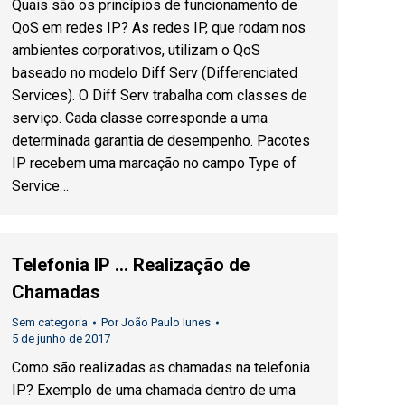
Quais são os princípios de funcionamento de
QoS em redes IP? As redes IP, que rodam nos
ambientes corporativos, utilizam o QoS
baseado no modelo Diff Serv (Differenciated
Services). O Diff Serv trabalha com classes de
serviço. Cada classe corresponde a uma
determinada garantia de desempenho. Pacotes
IP recebem uma marcação no campo Type of
Service…
Telefonia IP … Realização de
Chamadas
Sem categoria
Por
João Paulo Iunes
5 de junho de 2017
Como são realizadas as chamadas na telefonia
IP? Exemplo de uma chamada dentro de uma