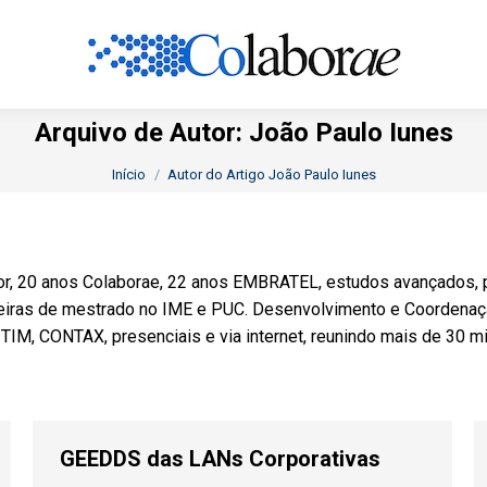
Arquivo de Autor:
João Paulo Iunes
Você está aqui:
Início
Autor do Artigo João Paulo Iunes
tor, 20 anos Colaborae, 22 anos EMBRATEL, estudos avançados,
deiras de mestrado no IME e PUC. Desenvolvimento e Coorden
M, CONTAX, presenciais e via internet, reunindo mais de 30 mil
GEEDDS das LANs Corporativas