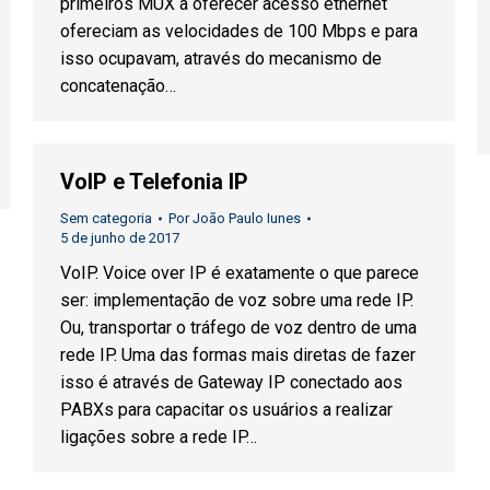
primeiros MUX a oferecer acesso ethernet
ofereciam as velocidades de 100 Mbps e para
isso ocupavam, através do mecanismo de
concatenação…
VoIP e Telefonia IP
Sem categoria
Por
João Paulo Iunes
5 de junho de 2017
VoIP. Voice over IP é exatamente o que parece
ser: implementação de voz sobre uma rede IP.
Ou, transportar o tráfego de voz dentro de uma
rede IP. Uma das formas mais diretas de fazer
isso é através de Gateway IP conectado aos
PABXs para capacitar os usuários a realizar
ligações sobre a rede IP…