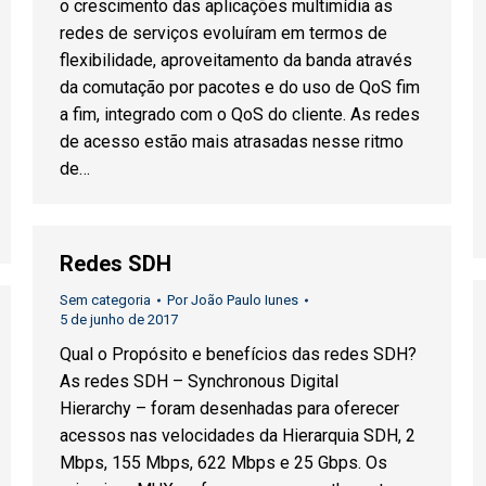
o crescimento das aplicações multimídia as
redes de serviços evoluíram em termos de
flexibilidade, aproveitamento da banda através
da comutação por pacotes e do uso de QoS fim
a fim, integrado com o QoS do cliente. As redes
de acesso estão mais atrasadas nesse ritmo
de…
Redes SDH
Sem categoria
Por
João Paulo Iunes
5 de junho de 2017
Qual o Propósito e benefícios das redes SDH?
As redes SDH – Synchronous Digital
Hierarchy – foram desenhadas para oferecer
acessos nas velocidades da Hierarquia SDH, 2
Mbps, 155 Mbps, 622 Mbps e 25 Gbps. Os