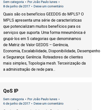
Sem categoria
Por
João Paulo Iunes
8 de junho de 2017
Deixe um comentário
Quais são os benefícios GEEDDS do MPLS? O
MPLS apresenta uma série de características
que potencializam muitos benefícios para os
serviços que suporta. Uma forma mneumônica é
grupá-los em 5 categorias que denominamos
de Matriz de Valor GEDDS – Gerência,
Economia, Escalabilidade, Disponibilidade, Desempenho
e Segurança: Gerência. Roteadores de clientes
mais simples, Topologia mesh. Terceirização da
a administração de rede para…
QoS IP
Sem categoria
Por
João Paulo Iunes
6 de junho de 2017
Deixe um comentário