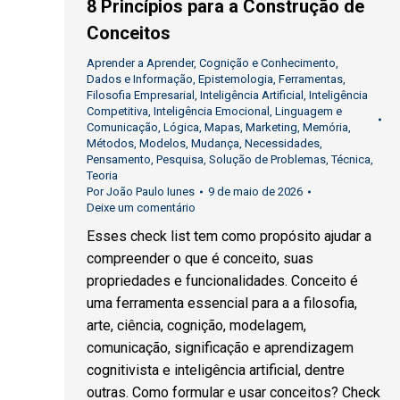
8 Princípios para a Construção de
Conceitos
Aprender a Aprender
,
Cognição e Conhecimento
,
Dados e Informação
,
Epistemologia
,
Ferramentas
,
Filosofia Empresarial
,
Inteligência Artificial
,
Inteligência
Competitiva
,
Inteligência Emocional
,
Linguagem e
Comunicação
,
Lógica
,
Mapas
,
Marketing
,
Memória
,
Métodos
,
Modelos
,
Mudança
,
Necessidades
,
Pensamento
,
Pesquisa
,
Solução de Problemas
,
Técnica
,
Teoria
Por
João Paulo Iunes
9 de maio de 2026
Deixe um comentário
Esses check list tem como propósito ajudar a
compreender o que é conceito, suas
propriedades e funcionalidades. Conceito é
uma ferramenta essencial para a a filosofia,
arte, ciência, cognição, modelagem,
comunicação, significação e aprendizagem
cognitivista e inteligência artificial, dentre
outras. Como formular e usar conceitos? Check