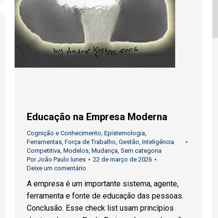
Educação na Empresa Moderna
Cognição e Conhecimento
,
Epistemologia
,
Ferramentas
,
Força de Trabalho
,
Gestão
,
Inteligência
Competitiva
,
Modelos
,
Mudança
,
Sem categoria
Por
João Paulo Iunes
22 de março de 2026
Deixe um comentário
A empresa é um importante sistema, agente,
ferramenta e fonte de educação das pessoas.
Conclusão. Esse check list usam princípios