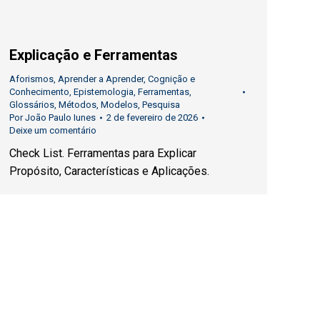
Explicação e Ferramentas
Aforismos
,
Aprender a Aprender
,
Cognição e
Conhecimento
,
Epistemologia
,
Ferramentas
,
Glossários
,
Métodos
,
Modelos
,
Pesquisa
Por
João Paulo Iunes
2 de fevereiro de 2026
Deixe um comentário
Check List. Ferramentas para Explicar
Propósito, Características e Aplicações.