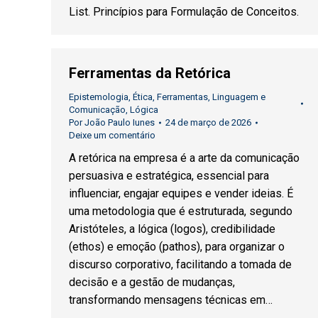
List. Princípios para Formulação de Conceitos.
Ferramentas da Retórica
Epistemologia
,
Ética
,
Ferramentas
,
Linguagem e
Comunicação
,
Lógica
Por
João Paulo Iunes
24 de março de 2026
Deixe um comentário
A retórica na empresa é a arte da comunicação
persuasiva e estratégica, essencial para
influenciar, engajar equipes e vender ideias. É
uma metodologia que é estruturada, segundo
Aristóteles, a lógica (logos), credibilidade
(ethos) e emoção (pathos), para organizar o
discurso corporativo, facilitando a tomada de
decisão e a gestão de mudanças,
transformando mensagens técnicas em…