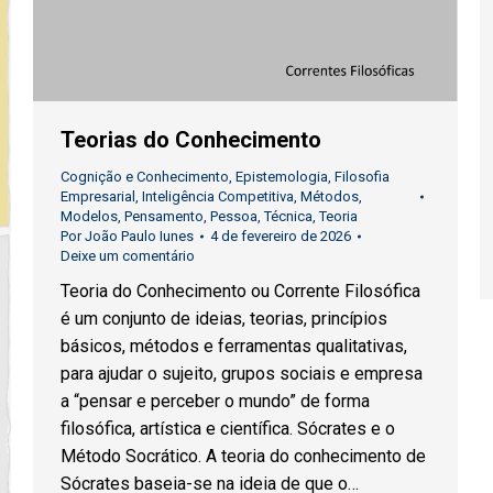
Teorias do Conhecimento
Cognição e Conhecimento
,
Epistemologia
,
Filosofia
Empresarial
,
Inteligência Competitiva
,
Métodos
,
Modelos
,
Pensamento
,
Pessoa
,
Técnica
,
Teoria
Por
João Paulo Iunes
4 de fevereiro de 2026
Deixe um comentário
Teoria do Conhecimento ou Corrente Filosófica
é um conjunto de ideias, teorias, princípios
básicos, métodos e ferramentas qualitativas,
para ajudar o sujeito, grupos sociais e empresa
a “pensar e perceber o mundo” de forma
filosófica, artística e científica. Sócrates e o
Método Socrático. A teoria do conhecimento de
Sócrates baseia-se na ideia de que o…