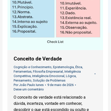
Conceito de Verdade
Cognição e Conhecimento
,
Epistemologia
,
Ética
,
Ferramentas
,
Filosofia Empresarial
,
Inteligência
Competitiva
,
Inteligência Emocional
,
Lógica
,
Pensamento
,
Solução de Problemas
Por
João Paulo Iunes
9 de maio de 2026
Deixe um comentário
O conceito de verdade está relacionado a
dúvida, incerteza, vontade em conhecer,
descobrir o que está escondido ou oculto e