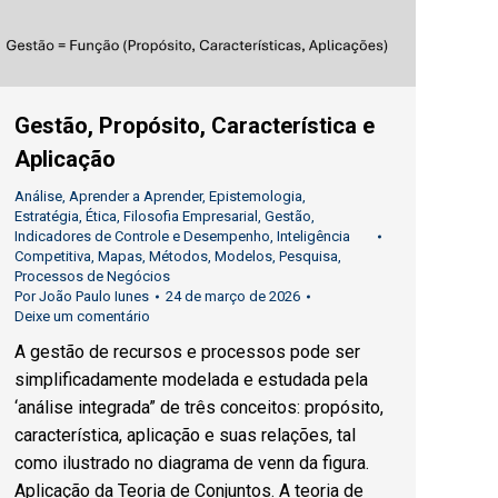
Gestão, Propósito, Característica e
Aplicação
Análise
,
Aprender a Aprender
,
Epistemologia
,
Estratégia
,
Ética
,
Filosofia Empresarial
,
Gestão
,
Indicadores de Controle e Desempenho
,
Inteligência
Competitiva
,
Mapas
,
Métodos
,
Modelos
,
Pesquisa
,
Processos de Negócios
Por
João Paulo Iunes
24 de março de 2026
Deixe um comentário
A gestão de recursos e processos pode ser
simplificadamente modelada e estudada pela
‘análise integrada” de três conceitos: propósito,
característica, aplicação e suas relações, tal
como ilustrado no diagrama de venn da figura.
Aplicação da Teoria de Conjuntos. A teoria de