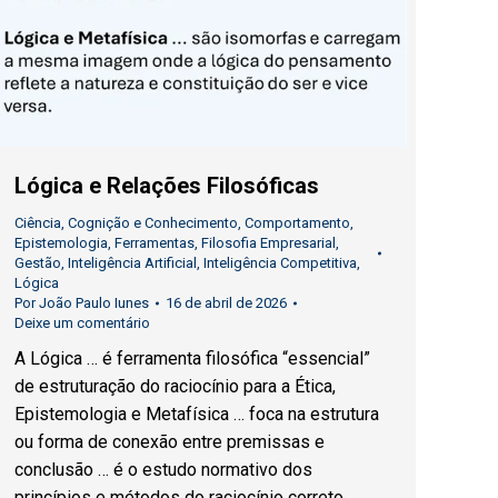
Lógica e Relações Filosóficas
Ciência
,
Cognição e Conhecimento
,
Comportamento
,
Epistemologia
,
Ferramentas
,
Filosofia Empresarial
,
Gestão
,
Inteligência Artificial
,
Inteligência Competitiva
,
Lógica
Por
João Paulo Iunes
16 de abril de 2026
Deixe um comentário
A Lógica … é ferramenta filosófica “essencial”
de estruturação do raciocínio para a Ética,
Epistemologia e Metafísica … foca na estrutura
ou forma de conexão entre premissas e
conclusão … é o estudo normativo dos
princípios e métodos do raciocínio correto,