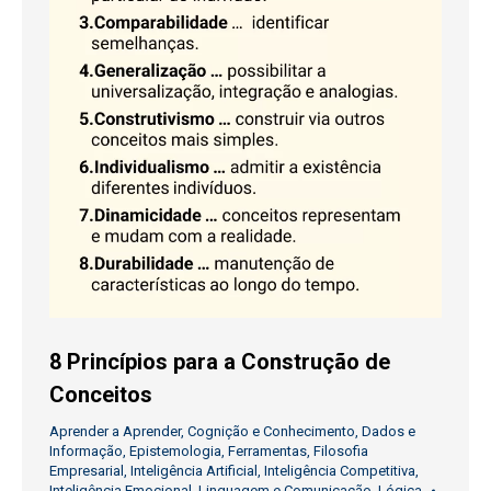
8 Princípios para a Construção de
Conceitos
Aprender a Aprender
,
Cognição e Conhecimento
,
Dados e
Informação
,
Epistemologia
,
Ferramentas
,
Filosofia
Empresarial
,
Inteligência Artificial
,
Inteligência Competitiva
,
Inteligência Emocional
,
Linguagem e Comunicação
,
Lógica
,