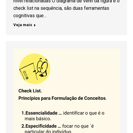
nível relacionadas O diagrama de venn da figura e o
check list na sequência, são duas ferramentas
cognitivas que…
Veja mais