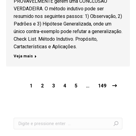
PROVAVELMENTE gerem uma CONCLUSÃO
VERDADEIRA. O método indutivo pode ser
resumido nos seguintes passos: 1) Observação, 2)
Padrões e 3) Hipótese Generalizada, onde um
único contra-exemplo pode refutar a generalização.
Check List. Método Indutivo. Propósito,
Cartacterísticas e Aplicações.
Veja mais
1
2
3
4
5
…
149
Search: