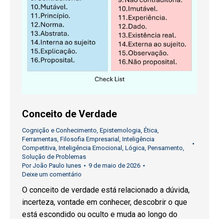
Conceito de Verdade
Cognição e Conhecimento
,
Epistemologia
,
Ética
,
Ferramentas
,
Filosofia Empresarial
,
Inteligência
Competitiva
,
Inteligência Emocional
,
Lógica
,
Pensamento
,
Solução de Problemas
Por
João Paulo Iunes
9 de maio de 2026
Deixe um comentário
O conceito de verdade está relacionado a dúvida,
incerteza, vontade em conhecer, descobrir o que
está escondido ou oculto e muda ao longo do