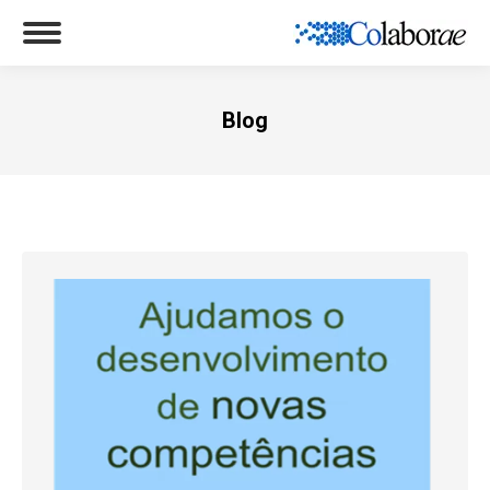
Blog
Você está aqui: