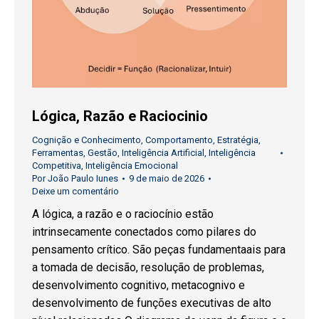
Lógica, Razão e Raciocinio
Cognição e Conhecimento
,
Comportamento
,
Estratégia
,
Ferramentas
,
Gestão
,
Inteligência Artificial
,
Inteligência
Competitiva
,
Inteligência Emocional
Por
João Paulo Iunes
9 de maio de 2026
Deixe um comentário
A lógica, a razão e o raciocínio estão
intrinsecamente conectados como pilares do
pensamento crítico. São peças fundamentaais para
a tomada de decisão, resolução de problemas,
desenvolvimento cognitivo, metacognivo e
desenvolvimento de funções executivas de alto