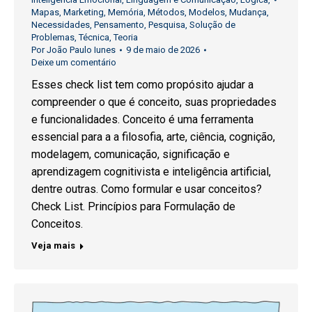
Mapas
,
Marketing
,
Memória
,
Métodos
,
Modelos
,
Mudança
,
Necessidades
,
Pensamento
,
Pesquisa
,
Solução de
Problemas
,
Técnica
,
Teoria
Por
João Paulo Iunes
9 de maio de 2026
Deixe um comentário
Esses check list tem como propósito ajudar a
compreender o que é conceito, suas propriedades
e funcionalidades. Conceito é uma ferramenta
essencial para a a filosofia, arte, ciência, cognição,
modelagem, comunicação, significação e
aprendizagem cognitivista e inteligência artificial,
dentre outras. Como formular e usar conceitos?
Check List. Princípios para Formulação de
Conceitos.
Veja mais