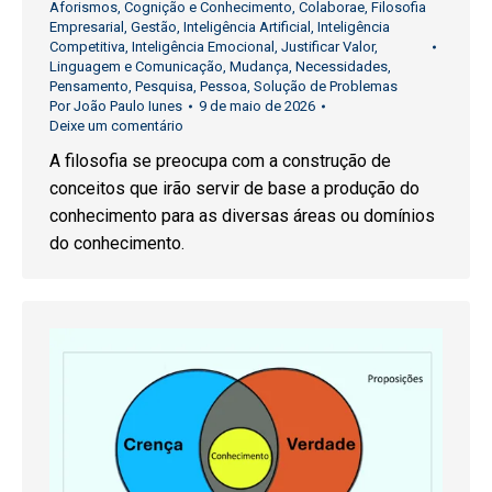
Aforismos
,
Cognição e Conhecimento
,
Colaborae
,
Filosofia
Empresarial
,
Gestão
,
Inteligência Artificial
,
Inteligência
Competitiva
,
Inteligência Emocional
,
Justificar Valor
,
Linguagem e Comunicação
,
Mudança
,
Necessidades
,
Pensamento
,
Pesquisa
,
Pessoa
,
Solução de Problemas
Por
João Paulo Iunes
9 de maio de 2026
Deixe um comentário
A filosofia se preocupa com a construção de
conceitos que irão servir de base a produção do
conhecimento para as diversas áreas ou domínios
do conhecimento.