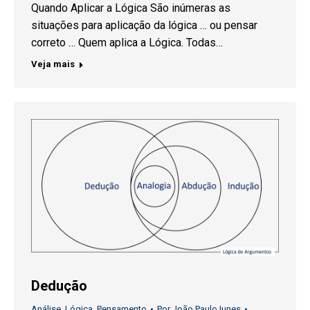
Quando Aplicar a Lógica São inúmeras as
situações para aplicação da lógica … ou pensar
correto … Quem aplica a Lógica. Todas…
Veja mais
Dedução
Análise
,
Lógica
,
Pensamento
Por
João Paulo Iunes