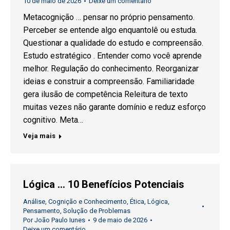
10 de maio de 2026
Deixe um comentário
Metacognição … pensar no próprio pensamento.
Perceber se entende algo enquantolê ou estuda.
Questionar a qualidade do estudo e compreensão.
Estudo estratégico . Entender como você aprende
melhor. Regulação do conhecimento. Reorganizar
ideias e construir a compreensão. Familiaridade
gera ilusão de competência Releitura de texto
muitas vezes não garante domínio e reduz esforço
cognitivo. Meta…
Veja mais
Lógica … 10 Benefícios Potenciais
Análise
,
Cognição e Conhecimento
,
Ética
,
Lógica
,
Pensamento
,
Solução de Problemas
Por
João Paulo Iunes
9 de maio de 2026
Deixe um comentário