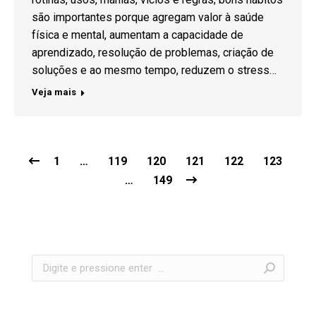
são importantes porque agregam valor à saúde
física e mental, aumentam a capacidade de
aprendizado, resolução de problemas, criação de
soluções e ao mesmo tempo, reduzem o stress…
Veja mais
1
…
119
120
121
122
123
…
149
Search: