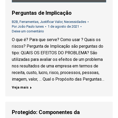
Perguntas de Implicação
B2B
,
Ferramentas
,
Justificar Valor
,
Necessidades
Por
João Paulo Iunes
1 de agosto de 2021
Deixe um comentário
O que é? Para que serve? Como usar ? Quais os
riscos? Pergunta de Implicação são perguntas do
tipo: QUAIS OS EFEITOS DO PROBLEMA? São
utilizadas para avaliar os efeitos de um problema
nos resultados de uma empresa em termos de
receita, custo, lucro, risco, processos, pessoas,
imagem, valor, … Qual o Propósito das Perguntas…
Veja mais
Protegido: Componentes da