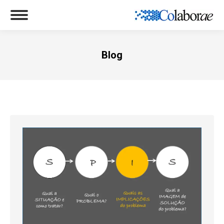
Blog
Você está aqui: