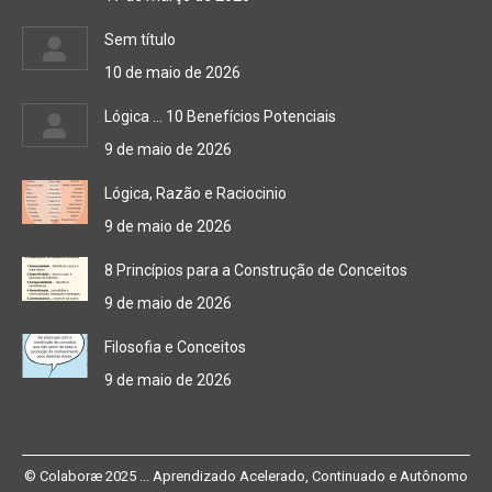
Sem título
10 de maio de 2026
Lógica … 10 Benefícios Potenciais
9 de maio de 2026
Lógica, Razão e Raciocinio
9 de maio de 2026
8 Princípios para a Construção de Conceitos
9 de maio de 2026
Filosofia e Conceitos
9 de maio de 2026
© Colaboræ 2025 ... Aprendizado Acelerado, Continuado e Autônomo