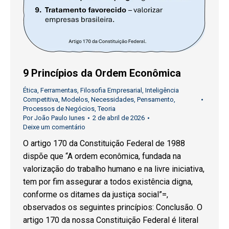
9 Princípios da Ordem Econômica
Ética
,
Ferramentas
,
Filosofia Empresarial
,
Inteligência
Competitiva
,
Modelos
,
Necessidades
,
Pensamento
,
Processos de Negócios
,
Teoria
Por
João Paulo Iunes
2 de abril de 2026
Deixe um comentário
O artigo 170 da Constituição Federal de 1988
dispõe que “A ordem econômica, fundada na
valorização do trabalho humano e na livre iniciativa,
tem por fim assegurar a todos existência digna,
conforme os ditames da justiça social”=,
observados os seguintes princípios: Conclusão. O
artigo 170 da nossa Constituição Federal é literal