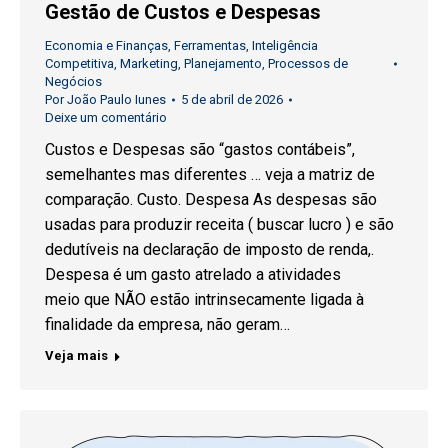
Gestão de Custos e Despesas
Economia e Finanças
,
Ferramentas
,
Inteligência
Competitiva
,
Marketing
,
Planejamento
,
Processos de
Negócios
Por
João Paulo Iunes
5 de abril de 2026
Deixe um comentário
Custos e Despesas são “gastos contábeis”,
semelhantes mas diferentes … veja a matriz de
comparação. Custo. Despesa As despesas são
usadas para produzir receita ( buscar lucro ) e são
dedutíveis na declaração de imposto de renda,.
Despesa é um gasto atrelado a atividades
meio que NÃO estão intrinsecamente ligada à
finalidade da empresa, não geram…
Veja mais