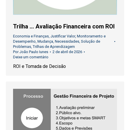
Trilha … Avaliação Financeira com ROI
Economia e Finanças
,
Justificar Valor
,
Monitoramento e
Desempenho
,
Mudança
,
Necessidades
,
Solução de
Problemas
,
Trilhas de Aprendizagem
Por
João Paulo Iunes
2 de abril de 2026
Deixe um comentário
ROI e Tomada de Decisão