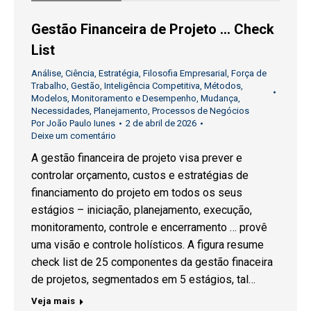
Gestão Financeira de Projeto … Check
List
Análise
,
Ciência
,
Estratégia
,
Filosofia Empresarial
,
Força de
Trabalho
,
Gestão
,
Inteligência Competitiva
,
Métodos
,
Modelos
,
Monitoramento e Desempenho
,
Mudança
,
Necessidades
,
Planejamento
,
Processos de Negócios
Por
João Paulo Iunes
2 de abril de 2026
Deixe um comentário
A gestão financeira de projeto visa prever e
controlar orçamento, custos e estratégias de
financiamento do projeto em todos os seus
estágios – iniciação, planejamento, execução,
monitoramento, controle e encerramento … provê
uma visão e controle holísticos. A figura resume
check list de 25 componentes da gestão finaceira
de projetos, segmentados em 5 estágios, tal…
Veja mais