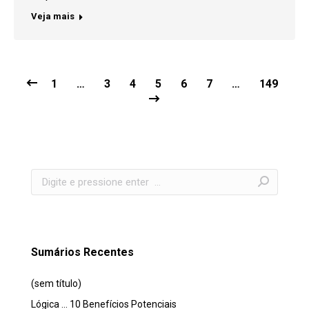
Veja mais
1
…
3
4
5
6
7
…
149
Search:
Sumários Recentes
(sem título)
Lógica … 10 Benefícios Potenciais