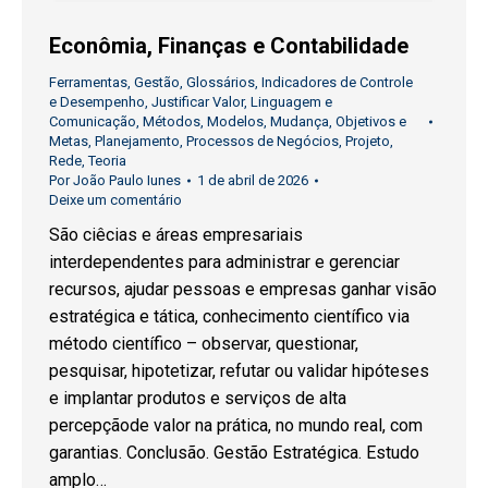
Econômia, Finanças e Contabilidade
Ferramentas
,
Gestão
,
Glossários
,
Indicadores de Controle
e Desempenho
,
Justificar Valor
,
Linguagem e
Comunicação
,
Métodos
,
Modelos
,
Mudança
,
Objetivos e
Metas
,
Planejamento
,
Processos de Negócios
,
Projeto
,
Rede
,
Teoria
Por
João Paulo Iunes
1 de abril de 2026
Deixe um comentário
São ciêcias e áreas empresariais
interdependentes para administrar e gerenciar
recursos, ajudar pessoas e empresas ganhar visão
estratégica e tática, conhecimento científico via
método científico – observar, questionar,
pesquisar, hipotetizar, refutar ou validar hipóteses
e implantar produtos e serviços de alta
percepçãode valor na prática, no mundo real, com
garantias. Conclusão. Gestão Estratégica. Estudo
amplo…