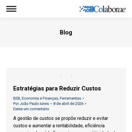
Blog
Você está aqui:
Estratégias para Reduzir Custos
B2B
,
Economia e Finanças
,
Ferramentas
Por
João Paulo Iunes
8 de abril de 2026
Deixe um comentário
A gestão de custos se propõe reduzir e evitar
custos e aumentar a rentabilidade, eficiência