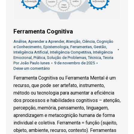
Ferramenta Cognitiva
Análise
,
Aprender a Aprender
,
Atenção
,
Ciência
,
Cognição
e Conhecimento
,
Epistemologia
,
Ferramentas
,
Gestão
,
Inteligência Artificial
,
Inteligência Competitiva
,
Inteligência
Emocional
,
Prática
,
Solução de Problemas
,
Técnica
,
Teoria
Por
João Paulo Iunes
9 de novembro de 2025
Deixe um comentário
Ferramenta Cognitiva ou Ferramenta Mental é um
recurso, que pode ser artefato, instrumento,
método ou tecnologia para aumentar a eficiência
dos processos e habilidades cognitivos – atenção,
percepção, memória, pensamento, linguagem,
aprendizagem e metacognição humana de forma
individual e coletiva. Ferramenta = função (sujeito,
objeto, ambiente, recurso, contexto). Ferramentas