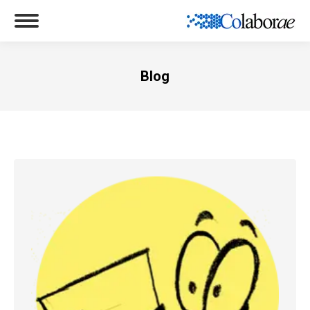
Blog
Você está aqui: