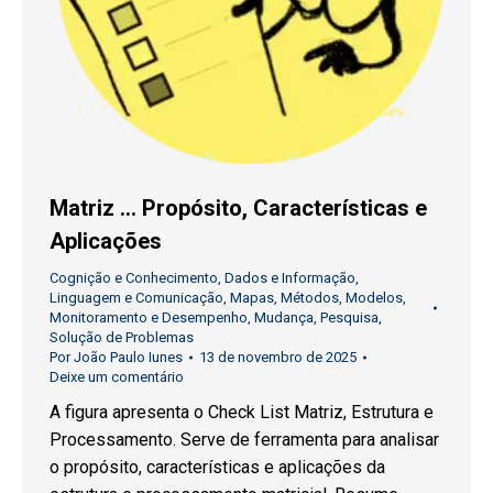
Matriz … Propósito, Características e
Aplicações
Cognição e Conhecimento
,
Dados e Informação
,
Linguagem e Comunicação
,
Mapas
,
Métodos
,
Modelos
,
Monitoramento e Desempenho
,
Mudança
,
Pesquisa
,
Solução de Problemas
Por
João Paulo Iunes
13 de novembro de 2025
Deixe um comentário
A figura apresenta o Check List Matriz, Estrutura e
Processamento. Serve de ferramenta para analisar
o propósito, características e aplicações da