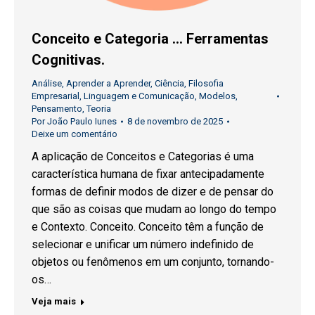
Conceito e Categoria … Ferramentas
Cognitivas.
Análise
,
Aprender a Aprender
,
Ciência
,
Filosofia
Empresarial
,
Linguagem e Comunicação
,
Modelos
,
Pensamento
,
Teoria
Por
João Paulo Iunes
8 de novembro de 2025
Deixe um comentário
A aplicação de Conceitos e Categorias é uma
característica humana de fixar antecipadamente
formas de definir modos de dizer e de pensar do
que são as coisas que mudam ao longo do tempo
e Contexto. Conceito. Conceito têm a função de
selecionar e unificar um número indefinido de
objetos ou fenômenos em um conjunto, tornando-
os…
Veja mais