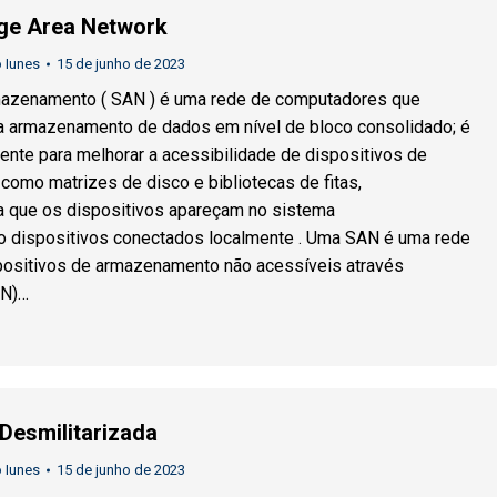
ge Area Network
 Iunes
15 de junho de 2023
azenamento ( SAN ) é uma rede de computadores que
a armazenamento de dados em nível de bloco consolidado; é
ente para melhorar a acessibilidade de dispositivos de
omo matrizes de disco e bibliotecas de fitas,
a que os dispositivos apareçam no sistema
o dispositivos conectados localmente . Uma SAN é uma rede
positivos de armazenamento não acessíveis através
AN)…
Desmilitarizada
 Iunes
15 de junho de 2023