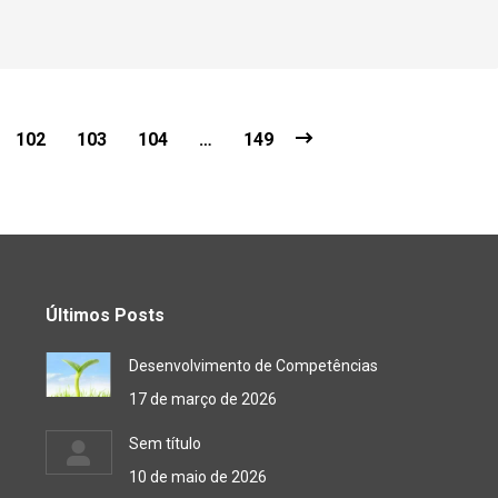
102
103
104
…
149
Últimos Posts
Desenvolvimento de Competências
17 de março de 2026
Sem título
10 de maio de 2026