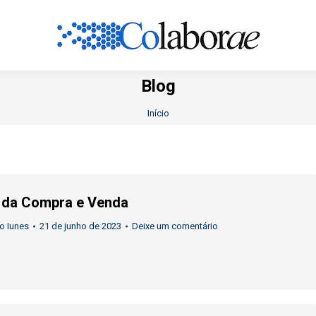
Blog
Você está aqui:
Início
 da Compra e Venda
o Iunes
21 de junho de 2023
Deixe um comentário