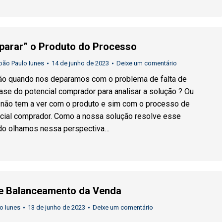
parar” o Produto do Processo
oão Paulo Iunes
14 de junho de 2023
Deixe um comentário
ção quando nos deparamos com o problema de falta de
se do potencial comprador para analisar a solução ? Ou
 não tem a ver com o produto e sim com o processo de
cial comprador. Como a nossa solução resolve esse
o olhamos nessa perspectiva…
 e Balanceamento da Venda
o Iunes
13 de junho de 2023
Deixe um comentário