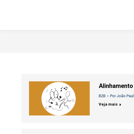
Alinhamento
B2B
Por
João Paul
Veja mais