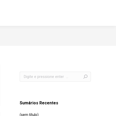
Search:
Sumários Recentes
(sem título)