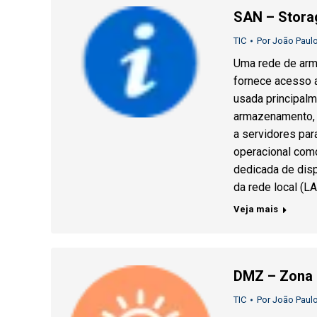
SAN – Stora
TIC
Por
João Paulo
Uma rede de arm
fornece acesso 
usada principalm
armazenamento, c
a servidores par
operacional com
dedicada de dis
da rede local (L
Veja mais
DMZ – Zona 
TIC
Por
João Paulo