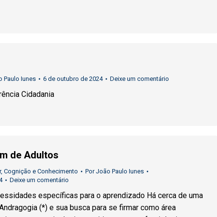
 Paulo Iunes
6 de outubro de 2024
Deixe um comentário
ência Cidadania
m de Adultos
r
,
Cognição e Conhecimento
Por
João Paulo Iunes
4
Deixe um comentário
cessidades específicas para o aprendizado Há cerca de uma
Andragogia (*) e sua busca para se firmar como área