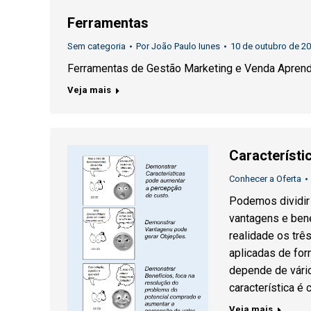
Ferramentas
Sem categoria
Por
João Paulo Iunes
10 de outubro de 2
Ferramentas de Gestão Marketing e Venda Apren
Veja mais
Característi
Conhecer a Oferta
Podemos dividir 
vantagens e ben
realidade os tr
aplicadas de for
depende de vário
característica é 
Veja mais