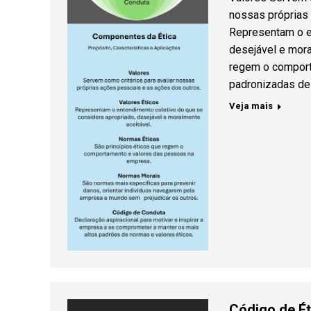
nossas próprias 
Representam o en
desejável e mora
regem o comport
padronizadas de
Veja mais
Código de É