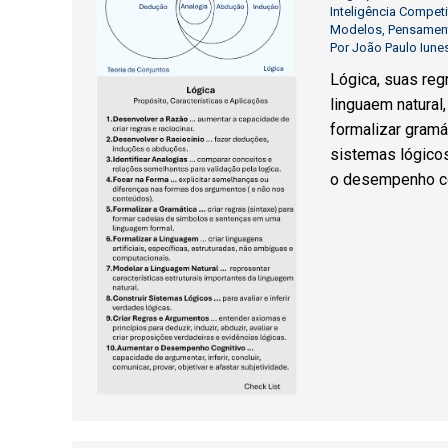
Inteligência Competi
Modelos
,
Pensamen
Por
João Paulo Iune
Lógica, suas reg
linguaem natural,
formalizar gramá
sistemas lógicos,
o desempenho co