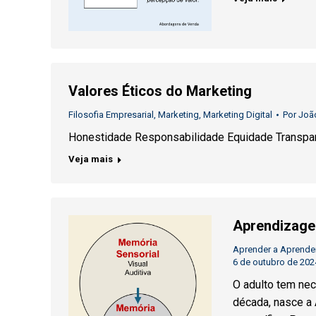
Valores Éticos do Marketing
Filosofia Empresarial
,
Marketing
,
Marketing Digital
Por
João
Honestidade Responsabilidade Equidade Transpar
Veja mais
Aprendizage
Aprender a Aprende
6 de outubro de 202
O adulto tem ne
década, nasce a 