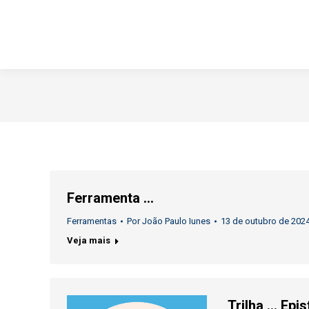
Ferramenta …
Ferramentas
Por
João Paulo Iunes
13 de outubro de 202
Veja mais
Trilha … Epi