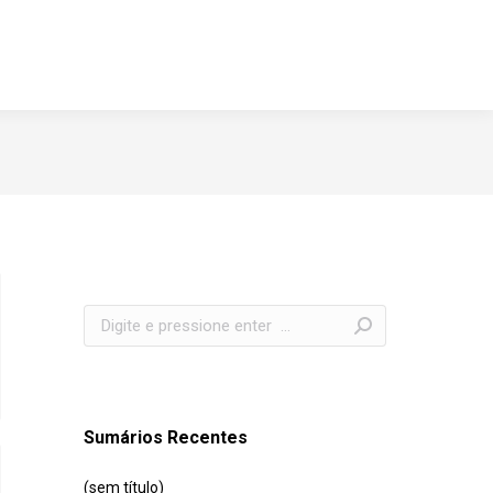
Search:
Sumários Recentes
(sem título)