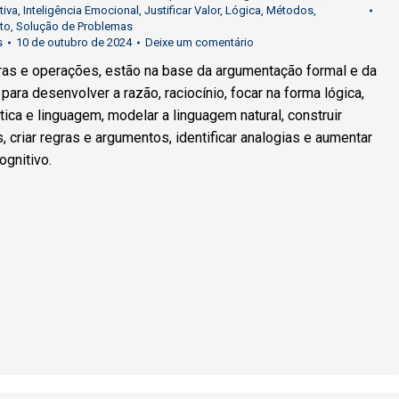
tiva
,
Inteligência Emocional
,
Justificar Valor
,
Lógica
,
Métodos
,
to
,
Solução de Problemas
s
10 de outubro de 2024
Deixe um comentário
ras e operações, estão na base da argumentação formal e da
 para desenvolver a razão, raciocínio, focar na forma lógica,
tica e linguagem, modelar a linguagem natural, construir
 criar regras e argumentos, identificar analogias e aumentar
gnitivo.