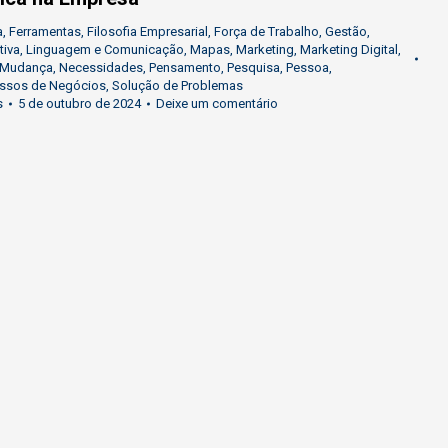
a
,
Ferramentas
,
Filosofia Empresarial
,
Força de Trabalho
,
Gestão
,
tiva
,
Linguagem e Comunicação
,
Mapas
,
Marketing
,
Marketing Digital
,
Mudança
,
Necessidades
,
Pensamento
,
Pesquisa
,
Pessoa
,
ssos de Negócios
,
Solução de Problemas
s
5 de outubro de 2024
Deixe um comentário