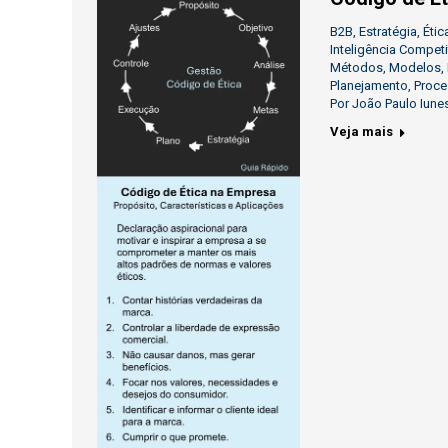
B2B
,
Estratégia
,
Étic
Inteligência Competi
Métodos
,
Modelos
,
Planejamento
,
Proce
Por
João Paulo Iune
Veja mais