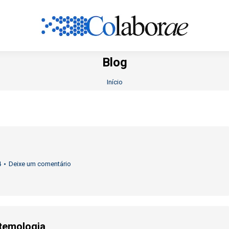
Blog
Você está aqui:
Início
4
Deixe um comentário
stemologia