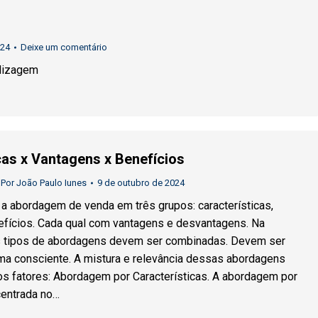
024
Deixe um comentário
dizagem
cas x Vantagens x Benefícios
Por
João Paulo Iunes
9 de outubro de 2024
a abordagem de venda em três grupos: características,
efícios. Cada qual com vantagens e desvantagens. Na
ês tipos de abordagens devem ser combinadas. Devem ser
ma consciente. A mistura e relevância dessas abordagens
s fatores: Abordagem por Características. A abordagem por
centrada no…