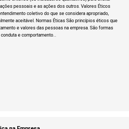
ações pessoais e as ações dos outros. Valores Éticos
tendimento coletivo do que se considera apropriado,
lmente aceitável. Normas Éticas São princípios éticos que
amento e valores das pessoas na empresa. São formas
 conduta e comportamento…
tica na Empresa