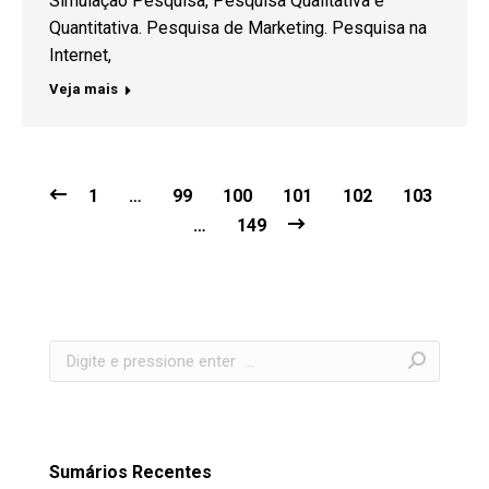
Simulação Pesquisa, Pesquisa Qualitativa e
Quantitativa. Pesquisa de Marketing. Pesquisa na
Internet,
Veja mais
1
…
99
100
101
102
103
…
149
Search:
Sumários Recentes