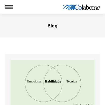
Blog
Você está aqui: