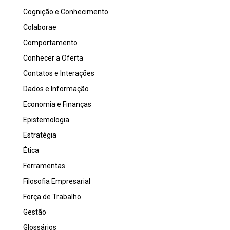
Cognição e Conhecimento
Colaborae
Comportamento
Conhecer a Oferta
Contatos e Interações
Dados e Informação
Economia e Finanças
Epistemologia
Estratégia
Ética
Ferramentas
Filosofia Empresarial
Força de Trabalho
Gestão
Glossários