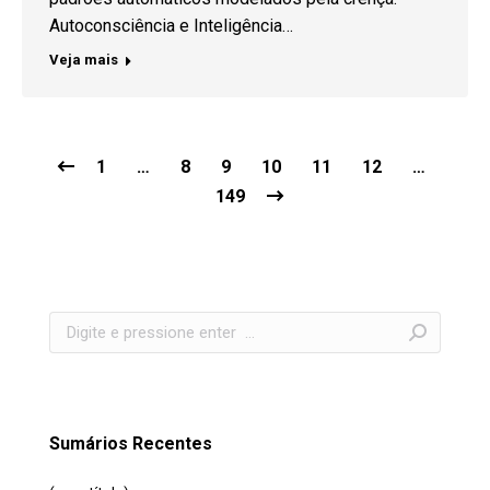
Autoconsciência e Inteligência…
Veja mais
1
…
8
9
10
11
12
…
149
Search:
Sumários Recentes