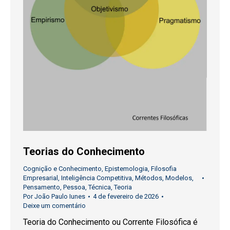
Teorias do Conhecimento
Cognição e Conhecimento
,
Epistemologia
,
Filosofia
Empresarial
,
Inteligência Competitiva
,
Métodos
,
Modelos
,
Pensamento
,
Pessoa
,
Técnica
,
Teoria
Por
João Paulo Iunes
4 de fevereiro de 2026
Deixe um comentário
Teoria do Conhecimento ou Corrente Filosófica é