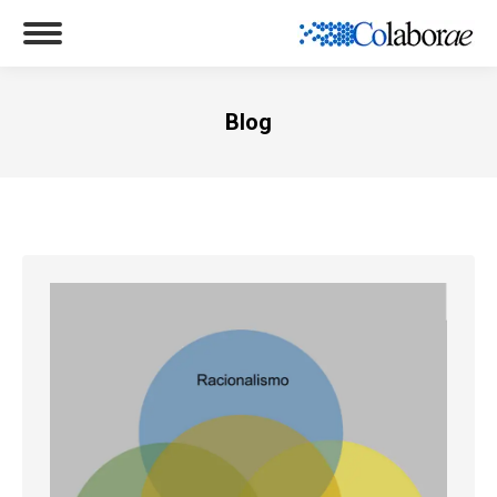
Blog
Você está aqui: