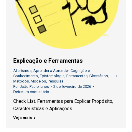
Explicação e Ferramentas
Aforismos
,
Aprender a Aprender
,
Cognição e
Conhecimento
,
Epistemologia
,
Ferramentas
,
Glossários
,
Métodos
,
Modelos
,
Pesquisa
Por
João Paulo Iunes
2 de fevereiro de 2026
Deixe um comentário
Check List. Ferramentas para Explicar Propósito,
Características e Aplicações.
Veja mais