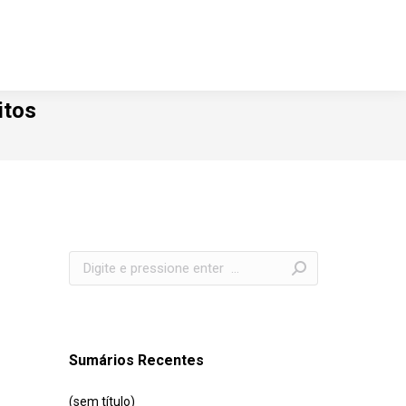
itos
Search:
Sumários Recentes
(sem título)