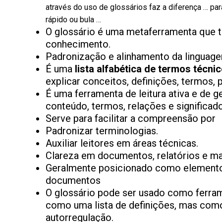
através do uso de glossários faz a diferença … p
rápido ou bula …
O glossário é uma metaferramenta que 
conhecimento.
Padronização e alinhamento da linguage
É uma
lista alfabética de termos técni
explicar conceitos, definições, termos
É uma ferramenta de leitura ativa e de g
conteúdo, termos, relações e significad
Serve para facilitar a compreensão por
Padronizar terminologias.
Auxiliar leitores em áreas técnicas.
Clareza em documentos, relatórios e ma
Geralmente posicionado como elemento
documentos
O glossário pode ser usado como ferram
como uma lista de definições, mas com
autorregulação.