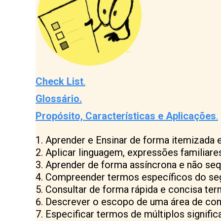
Check List
.
Glos
s
ário.
Propósito, Características e Aplicações
.
Aprender e Ensinar de forma itemizada e
Aplicar linguagem, expressões familiares
Aprender de forma assíncrona e não seq
Compreender termos específicos do s
Consultar de forma rápida e concisa ter
Descrever o escopo de uma área de co
Especificar termos de múltiplos signific