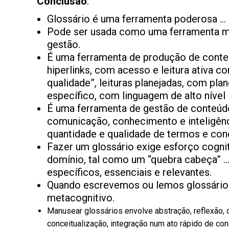
Conclusão
.
Glossário é uma ferramenta poderosa … 
Pode ser usada como uma ferramenta mul
gestão.
É uma ferramenta de produção de conteú
hiperlinks, com acesso e leitura ativa
qualidade”, leituras planejadas, com pla
específico, com linguagem de alto nível
É uma ferramenta de gestão de conteúdo –
comunicação, conhecimento e inteligên
quantidade e qualidade de termos e con
Fazer um glossário exige esforço cognit
domínio, tal como um “quebra cabeça” …
específicos, essenciais e relevantes.
Quando escrevemos ou lemos glossári
metacognitivo.
Manusear glossários envolve abstração, reflexão, c
conceitualização, integração num ato rápido de co