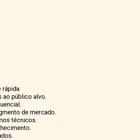
 rápida
 ao público alvo.
uencial.
egmento de mercado.
mos técnicos.
nhecimento.
ados.