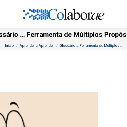
ssário … Ferramenta de Múltiplos Propós
Você está aqui:
Início
Aprender a Aprender
Glossário … Ferramenta de Múltiplos…