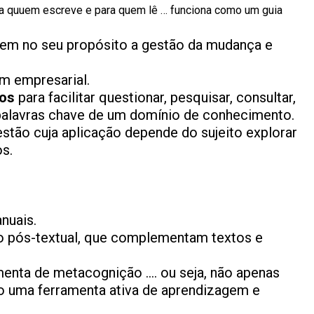
ara quuem escreve e para quem lê … funciona como um guia
tem no seu propósito a gestão da mudança e
m empresarial.
cos
para facilitar questionar, pesquisar, consultar,
, palavras chave de um domínio de conhecimento.
estão cuja aplicação depende do sujeito explorar
os.
nuais.
 pós-textual, que complementam textos e
enta de metacognição …. ou seja, não apenas
o uma ferramenta ativa de aprendizagem e