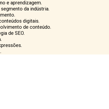
ino e aprendizagem.
 segmento da indústria.
imento.
conteúdos digitais.
volvimento de conteúdo.
gia de SEO.
.
xpressões.
.