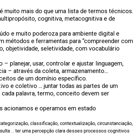
é muito mais do que uma lista de termos técnicos.
tipropósito, cognitiva, metacognitiva e de
do e muito poderoza para ambiente digital e
 com métodos e ferramentas para “compreender com
no, objetividade, seletividade, com vocabulário
 planejar, usar, controlar e ajustar linguagem,
cia – através da coleta, armazenamento…
ceitos de um domínio específico.
ivo e coletivo … juntar todas as partes de um
 cada palavra, termo, conceito devem ser
os acionamos e operamos em estado
ategorização, classificação, contextualização, circunstanciação,
nsulta … ter uma percepção clara desses processos cognitivos