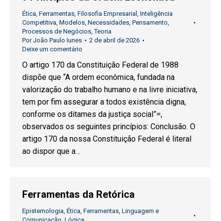
Ética
,
Ferramentas
,
Filosofia Empresarial
,
Inteligência
Competitiva
,
Modelos
,
Necessidades
,
Pensamento
,
Processos de Negócios
,
Teoria
Por
João Paulo Iunes
2 de abril de 2026
Deixe um comentário
O artigo 170 da Constituição Federal de 1988
dispõe que “A ordem econômica, fundada na
valorização do trabalho humano e na livre iniciativa,
tem por fim assegurar a todos existência digna,
conforme os ditames da justiça social”=,
observados os seguintes princípios: Conclusão. O
artigo 170 da nossa Constituição Federal é literal
ao dispor que a…
Ferramentas da Retórica
Epistemologia
,
Ética
,
Ferramentas
,
Linguagem e
Comunicação
,
Lógica