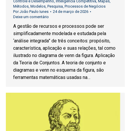
Controle e Desempenho
,
Inteligência Competitiva
,
Mapas
,
Métodos
,
Modelos
,
Pesquisa
,
Processos de Negócios
Por
João Paulo Iunes
24 de março de 2026
Deixe um comentário
A gestão de recursos e processos pode ser
simplificadamente modelada e estudada pela
‘análise integrada” de três conceitos: propósito,
característica, aplicação e suas relações, tal como
ilustrado no diagrama de venn da figura. Aplicação
da Teoria de Conjuntos. A teoria de conjunto e
diagramas e venn no esquema da figura, são
ferramentas matemáticas usadas na…