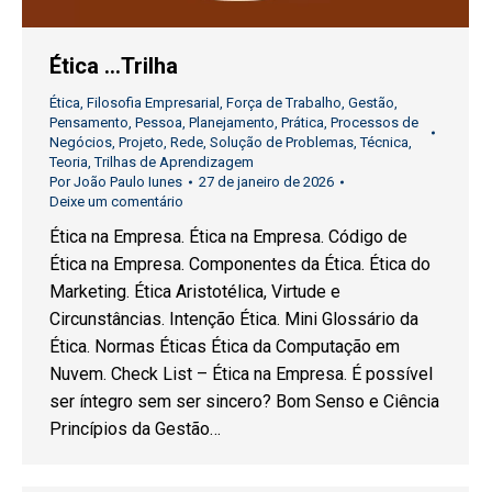
Ética …Trilha
Ética
,
Filosofia Empresarial
,
Força de Trabalho
,
Gestão
,
Pensamento
,
Pessoa
,
Planejamento
,
Prática
,
Processos de
Negócios
,
Projeto
,
Rede
,
Solução de Problemas
,
Técnica
,
Teoria
,
Trilhas de Aprendizagem
Por
João Paulo Iunes
27 de janeiro de 2026
Deixe um comentário
Ética na Empresa. Ética na Empresa. Código de
Ética na Empresa. Componentes da Ética. Ética do
Marketing. Ética Aristotélica, Virtude e
Circunstâncias. Intenção Ética. Mini Glossário da
Ética. Normas Éticas Ética da Computação em
Nuvem. Check List – Ética na Empresa. É possível
ser íntegro sem ser sincero? Bom Senso e Ciência
Princípios da Gestão…