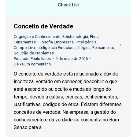
Conceito de Verdade
Cognição e Conhecimento
,
Epistemologia
,
Ética
,
Ferramentas
,
Filosofia Empresarial
,
Inteligência
Competitiva
,
Inteligência Emocional
,
Lógica
,
Pensamento
,
Solução de Problemas
Por
João Paulo Iunes
9 de maio de 2026
Deixe um comentário
O conceito de verdade está relacionado a dúvida,
incerteza, vontade em conhecer, descobrir o que
está escondido ou oculto e muda ao longo do
tempo, devido a cultura, crenças, conhecimentos,
justificativas, códigos de ética. Existem diferentes
conceitos de verdade: Na empresa, a gestão do
conhecimento e da verdade se concentra no Bom
Senso para a…