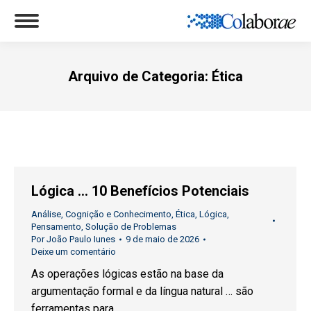
Arquivo de Categoria:
Ética
Você está aqui:
Lógica … 10 Benefícios Potenciais
Análise
,
Cognição e Conhecimento
,
Ética
,
Lógica
,
Pensamento
,
Solução de Problemas
Por
João Paulo Iunes
9 de maio de 2026
Deixe um comentário
As operações lógicas estão na base da
argumentação formal e da língua natural … são
ferramentas para …