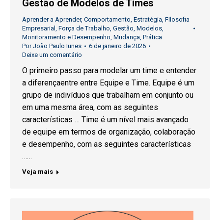
Gestão de Modelos de Times
Aprender a Aprender
,
Comportamento
,
Estratégia
,
Filosofia
Empresarial
,
Força de Trabalho
,
Gestão
,
Modelos
,
Monitoramento e Desempenho
,
Mudança
,
Prática
Por
João Paulo Iunes
6 de janeiro de 2026
Deixe um comentário
O primeiro passo para modelar um time e entender
a diferençaentre entre Equipe e Time. Equipe é um
grupo de indivíduos que trabalham em conjunto ou
em uma mesma área, com as seguintes
características … Time é um nível mais avançado
de equipe em termos de organização, colaboração
e desempenho, com as seguintes características
……
Veja mais