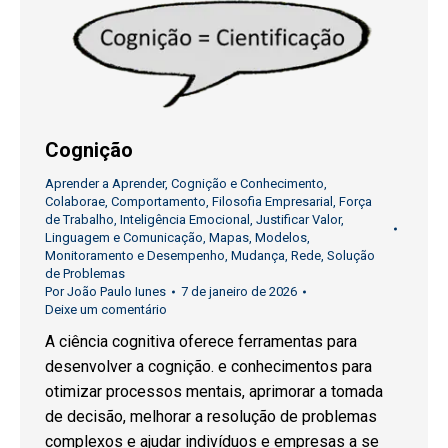
Cognição
Aprender a Aprender
,
Cognição e Conhecimento
,
Colaborae
,
Comportamento
,
Filosofia Empresarial
,
Força
de Trabalho
,
Inteligência Emocional
,
Justificar Valor
,
Linguagem e Comunicação
,
Mapas
,
Modelos
,
Monitoramento e Desempenho
,
Mudança
,
Rede
,
Solução
de Problemas
Por
João Paulo Iunes
7 de janeiro de 2026
Deixe um comentário
A ciência cognitiva oferece ferramentas para
desenvolver a cognição. e conhecimentos para
otimizar processos mentais, aprimorar a tomada
de decisão, melhorar a resolução de problemas
complexos e ajudar indivíduos e empresas a se