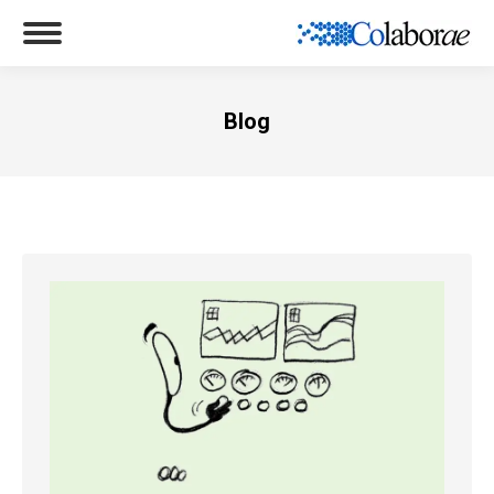
Blog
Você está aqui: