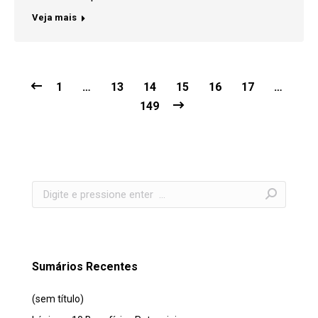
Veja mais
1
…
13
14
15
16
17
…
149
Search:
Sumários Recentes
(sem título)