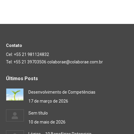
Contato
Cel: +55 21 981124832
Tel: +55 21 39703506 colaborae@colaborae.com.br
Últimos Posts
Desenvolvimento de Competências
17 de março de 2026
Sem título
10 de maio de 2026
Lógica … 10 Benefícios Potenciais