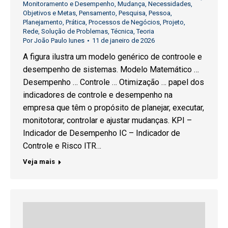
Monitoramento e Desempenho
,
Mudança
,
Necessidades
,
Objetivos e Metas
,
Pensamento
,
Pesquisa
,
Pessoa
,
Planejamento
,
Prática
,
Processos de Negócios
,
Projeto
,
Rede
,
Solução de Problemas
,
Técnica
,
Teoria
Por
João Paulo Iunes
11 de janeiro de 2026
A figura ilustra um modelo genérico de controole e
desempenho de sistemas. Modelo Matemático …
Desempenho … Controle … Otimização … papel dos
indicadores de controle e desempenho na
empresa que têm o propósito de planejar, executar,
monitotorar, controlar e ajustar mudanças. KPI –
Indicador de Desempenho IC – Indicador de
Controle e Risco ITR…
Veja mais