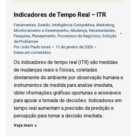
Indicadores de Tempo Real – ITR
Ferramentas
,
Gestão
,
Inteligência Competitiva
,
Marketing
,
Monitoramento e Desempenho
,
Mudança
,
Necessidades
,
Pesquisa
,
Planejamento
,
Processos de Negócios
,
Solução
de Problemas
Por
João Paulo Iunes
11 de janeiro de 2026
Deixe um comentário
Os indicadores de tempo real (ITR) são medidas
de mudanças reais e físicas, coletadas
diretamente do ambiente por observação humana e
instrumentos de medida para analise ​​imediata,
obter nformações gráficas oportunas e acionáveis ​​
para apoiar a tomada de decisões. Indicadores em
tempo real aumentam a precisão da predição e
percepção para tomar a decisão imediata…
Veja mais