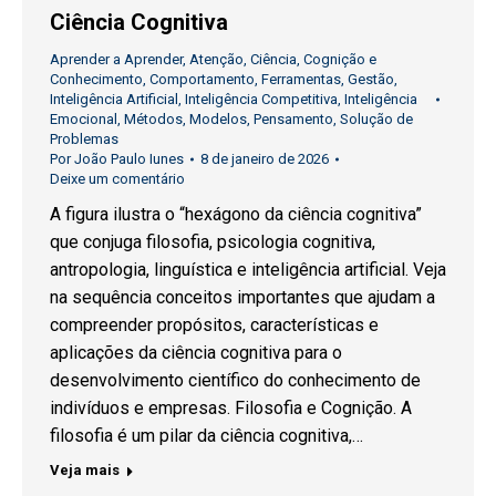
Ciência Cognitiva
Aprender a Aprender
,
Atenção
,
Ciência
,
Cognição e
Conhecimento
,
Comportamento
,
Ferramentas
,
Gestão
,
Inteligência Artificial
,
Inteligência Competitiva
,
Inteligência
Emocional
,
Métodos
,
Modelos
,
Pensamento
,
Solução de
Problemas
Por
João Paulo Iunes
8 de janeiro de 2026
Deixe um comentário
A figura ilustra o “hexágono da ciência cognitiva”
que conjuga filosofia, psicologia cognitiva,
antropologia, linguística e inteligência artificial. Veja
na sequência conceitos importantes que ajudam a
compreender propósitos, características e
aplicações da ciência cognitiva para o
desenvolvimento científico do conhecimento de
indivíduos e empresas. Filosofia e Cognição. A
filosofia é um pilar da ciência cognitiva,…
Veja mais