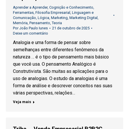
Aprender a Aprender
,
Cognição e Conhecimento
,
Ferramentas
,
Filosofia Empresarial
,
Linguagem e
Comunicação
,
Lógica
,
Marketing
,
Marketing Digital
,
Memória
,
Pensamento
,
Teoria
Por
João Paulo Iunes
21 de outubro de 2025
Deixe um comentário
Analogia e uma forma de pensar sobre
semelhanças entre diferentes fenômenos da
natureza … é o tipo de pensamento mais básico
que você usa. O pensamento Analógico é
Construtivista. São muitas as aplicações para o
uso de analogias. O estudo da analogias é uma
forma de análise e descrever conceitos nas suas
várias perspectivas, relações…
Veja mais