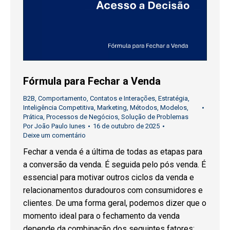
Fórmula para Fechar a Venda
B2B
,
Comportamento
,
Contatos e Interações
,
Estratégia
,
Inteligência Competitiva
,
Marketing
,
Métodos
,
Modelos
,
Prática
,
Processos de Negócios
,
Solução de Problemas
Por
João Paulo Iunes
16 de outubro de 2025
Deixe um comentário
Fechar a venda é a última de todas as etapas para
a conversão da venda. É seguida pelo pós venda. É
essencial para motivar outros ciclos da venda e
relacionamentos duradouros com consumidores e
clientes. De uma forma geral, podemos dizer que o
momento ideal para o fechamento da venda
depende da combinação dos seguintes fatores:…