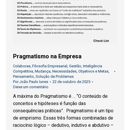
Pragmatismo na Empresa
Colaborae
,
Filosofia Empresarial
,
Gestão
,
Inteligência
Competitiva
,
Mudança
,
Necessidades
,
Objetivos e Metas
,
Pensamento
,
Solução de Problemas
Por
João Paulo Iunes
22 de outubro de 2025
Deixe um comentário
A máxima do Pragmatismo é … “O conteúdo de
conceitos e hipóteses é função das
consequências práticas”. Pragmatismo é um tipo
de empirismo. Essas três formas combinadas de
raciocínio lógico – dedutivo, indutivo e abdutivo –