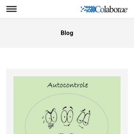
Blog
Você está aqui: