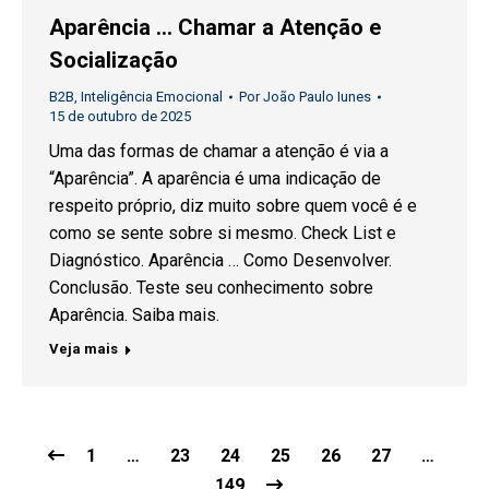
Aparência … Chamar a Atenção e
Socialização
B2B
,
Inteligência Emocional
Por
João Paulo Iunes
15 de outubro de 2025
Uma das formas de chamar a atenção é via a
“Aparência”. A aparência é uma indicação de
respeito próprio, diz muito sobre quem você é e
como se sente sobre si mesmo. Check List e
Diagnóstico. Aparência … Como Desenvolver.
Conclusão. Teste seu conhecimento sobre
Aparência. Saiba mais.
Veja mais
1
…
23
24
25
26
27
…
149