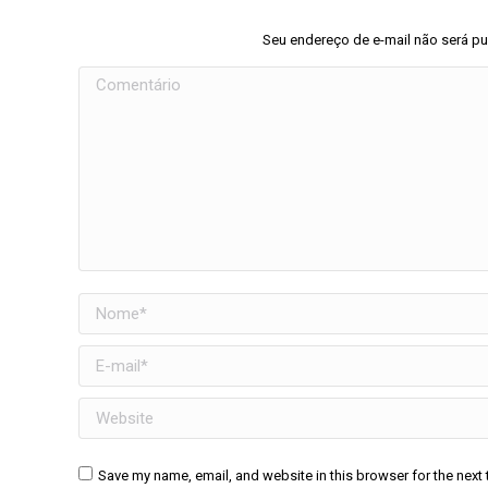
Seu endereço de e-mail não será p
Comentário
Nome *
E-mail *
Website
Save my name, email, and website in this browser for the next