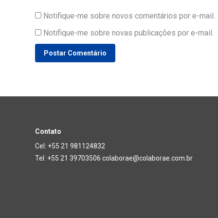
Notifique-me sobre novos comentários por e-mail.
Notifique-me sobre novas publicações por e-mail.
Postar Comentário
Contato
Cel: +55 21 981124832
Tel: +55 21 39703506 colaborae@colaborae.com.br