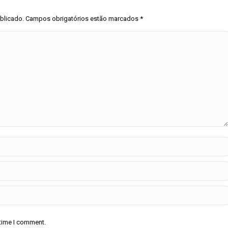
ublicado. Campos obrigatórios estão marcados
*
 time I comment.