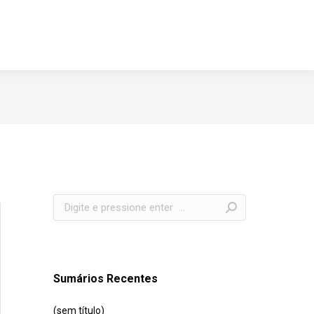
Search:
Sumários Recentes
(sem título)