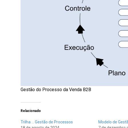
Gestão do Processo da Venda B2B
Relacionado
Trilha … Gestão de Processos
Modelo de Gest
18 de agosto de 2024
7 de dezembro 