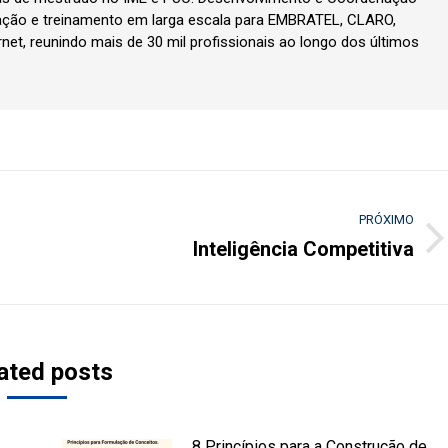
ção e treinamento em larga escala para EMBRATEL, CLARO,
rnet, reunindo mais de 30 mil profissionais ao longo dos últimos
PRÓXIMO
Inteligência Competitiva
Próximo
post:
ated posts
8 Princípios para a Construção de