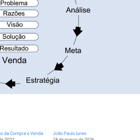
ão da Compra e Venda
João Paulo Iunes
de 2023
18 de março de 2026