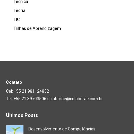
Técnica
Teoria
TIC
Trilhas de Aprendizagem
Contato
Cel: +55 21 981124832
Tel: +55 21 39703506 colaborae@colaborae.com.br
Últimos Posts
Desenvolvimento de Competências