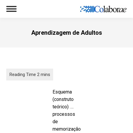
Aprendizagem de Adultos
Você está aqui:
Esquema
(construto
teórico) ….
processos
de
memorização