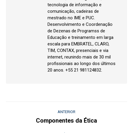
tecnologia de informação e
comunicação, cadeiras de
mestrado no IME e PUC.
Desenvolvimento e Coordenação
de Dezenas de Programss de
Educação e treinamento em larga
escala para EMBRATEL, CLARO,
TIM, CONTAX, presenciais e via
internet, reunindo mais de 30 mil
profissionais ao longo dos últimos
20 anos. +55 21 981124832.
Navegação
ANTERIOR
de
Componentes da Ética
Post
anterior: