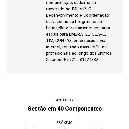
comunicação, cadeiras de
mestrado no IME e PUC.
Desenvolvimento e Coordenação
de Dezenas de Programss de
Educação e treinamento em larga
escala para EMBRATEL, CLARO,
TIM, CONTAX, presenciais e via
internet, reunindo mais de 30 mil
profissionais ao longo dos últimos
20 anos. +55 21 981124832.
Navegação
ANTERIOR
de
Gestão em 40 Componentes
Post
anterior:
post:
PRÓXIMO