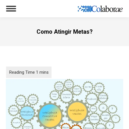
Como Atingir Metas?
Você está aqui: