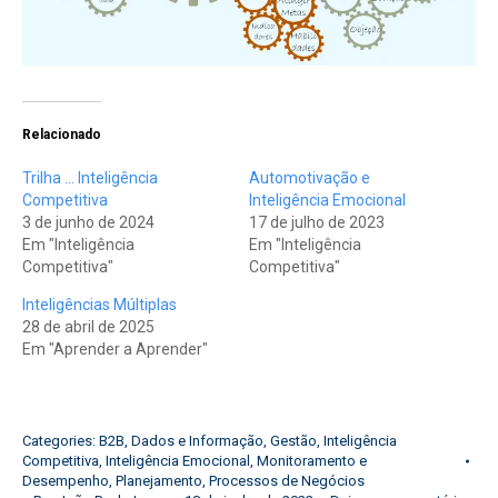
Relacionado
Trilha … Inteligência
Automotivação e
Competitiva
Inteligência Emocional
3 de junho de 2024
17 de julho de 2023
Em "Inteligência
Em "Inteligência
Competitiva"
Competitiva"
Inteligências Múltiplas
28 de abril de 2025
Em "Aprender a Aprender"
Categories:
B2B
,
Dados e Informação
,
Gestão
,
Inteligência
Competitiva
,
Inteligência Emocional
,
Monitoramento e
Desempenho
,
Planejamento
,
Processos de Negócios