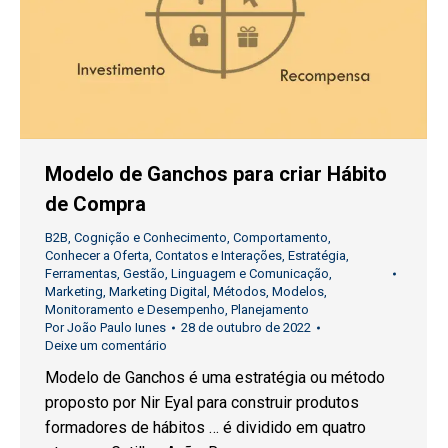
Modelo de Ganchos para criar Hábito
de Compra
B2B
,
Cognição e Conhecimento
,
Comportamento
,
Conhecer a Oferta
,
Contatos e Interações
,
Estratégia
,
Ferramentas
,
Gestão
,
Linguagem e Comunicação
,
Marketing
,
Marketing Digital
,
Métodos
,
Modelos
,
Monitoramento e Desempenho
,
Planejamento
Por
João Paulo Iunes
28 de outubro de 2022
Deixe um comentário
Modelo de Ganchos é uma estratégia ou método
proposto por Nir Eyal para construir produtos
formadores de hábitos … é dividido em quatro