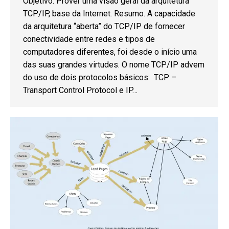
Objetivo. Prover uma visão geral da arquitetura
TCP/IP, base da Internet. Resumo. A capacidade
da arquitetura “aberta” do TCP/IP de fornecer
conectividade entre redes e tipos de
computadores diferentes, foi desde o início uma
das suas grandes virtudes. O nome TCP/IP advem
do uso de dois protocolos básicos: TCP –
Transport Control Protocol e IP…