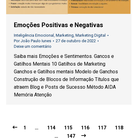
Emoções Positivas e Negativas
Inteligência Emocional
,
Marketing
,
Marketing Digital
Por
João Paulo Iunes
27 de outubro de 2022
Deixe um comentário
Saiba mais Emoções e Sentimentos. Gancos e
Gatilhos Mentais 10 Gatilhos de Marketing
Ganchos e Gatilhos mentais Modelo de Ganchos
Construção de Blocos de Informação Títulos que
atraem Blog e Posts de Sucesso Método AIDA
Memória Atenção
1
…
114
115
116
117
118
…
147