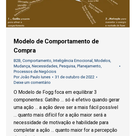
Modelo de Comportamento de
Compra
B2B
,
Comportamento
,
Inteligência Emocional
,
Modelos
,
Mudança
,
Necessidades
,
Pesquisa
,
Planejamento
,
Processos de Negócios
Por
João Paulo Iunes
31 de outubro de 2022
Deixe um comentário
O Modelo de Fogg foca em equilibrar 3
componentes: Gatilho … só é efetivo quando gerar
uma ação … a ação deve ser a mais fácil possível
… quanto mais difícil for a ação maior será a
necessidade de motivação e habilidade para
completar a ação … quanto maior for a percepção