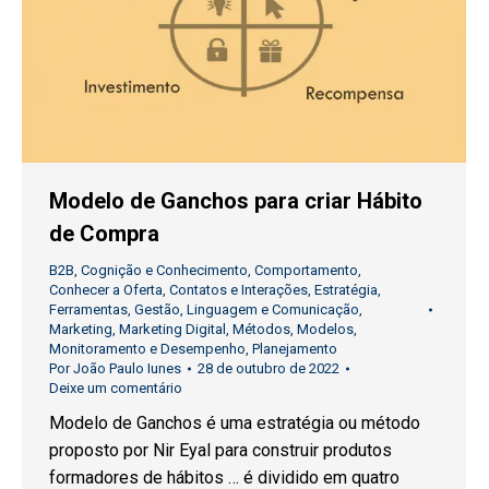
Modelo de Ganchos para criar Hábito
de Compra
B2B
,
Cognição e Conhecimento
,
Comportamento
,
Conhecer a Oferta
,
Contatos e Interações
,
Estratégia
,
Ferramentas
,
Gestão
,
Linguagem e Comunicação
,
Marketing
,
Marketing Digital
,
Métodos
,
Modelos
,
Monitoramento e Desempenho
,
Planejamento
Por
João Paulo Iunes
28 de outubro de 2022
Deixe um comentário
Modelo de Ganchos é uma estratégia ou método
proposto por Nir Eyal para construir produtos
formadores de hábitos … é dividido em quatro