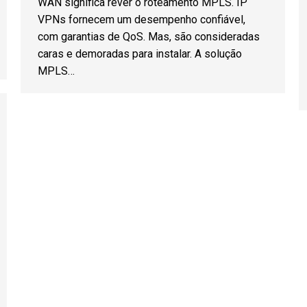
WAN significa rever o roteamento MPLS. IP
VPNs fornecem um desempenho confiável,
com garantias de QoS. Mas, são consideradas
caras e demoradas para instalar. A solução
MPLS…