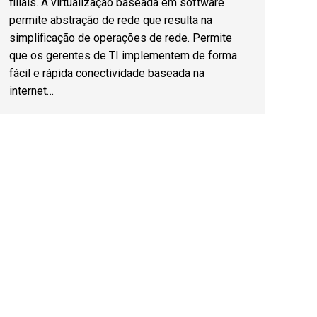
filiais. A virtualização baseada em software
permite abstração de rede que resulta na
simplificação de operações de rede. Permite
que os gerentes de TI implementem de forma
fácil e rápida conectividade baseada na
internet…