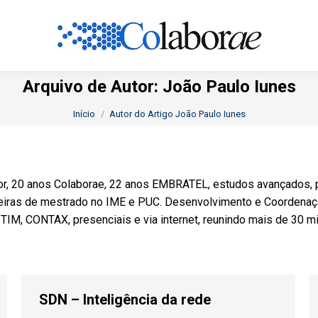
Arquivo de Autor:
João Paulo Iunes
Você está aqui:
Início
Autor do Artigo João Paulo Iunes
tor, 20 anos Colaborae, 22 anos EMBRATEL, estudos avançados,
deiras de mestrado no IME e PUC. Desenvolvimento e Coorden
M, CONTAX, presenciais e via internet, reunindo mais de 30 mil
SDN – Inteligência da rede