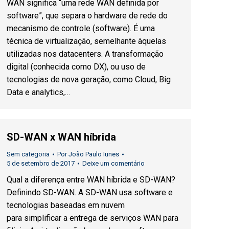
WAN significa “uma rede WAN definida por
software”, que separa o hardware de rede do
mecanismo de controle (software). É uma
técnica de virtualização, semelhante àquelas
utilizadas nos datacenters. A transformação
digital (conhecida como DX), ou uso de
tecnologias de nova geração, como Cloud, Big
Data e analytics,…
SD-WAN x WAN híbrida
Sem categoria
Por
João Paulo Iunes
5 de setembro de 2017
Deixe um comentário
Qual a diferença entre WAN híbrida e SD-WAN?
Definindo SD-WAN. A SD-WAN usa software e
tecnologias baseadas em nuvem
para simplificar a entrega de serviços WAN para