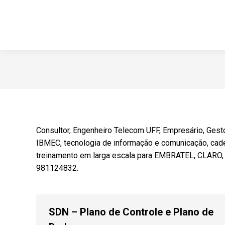
Consultor, Engenheiro Telecom UFF, Empresário, Ges
IBMEC, tecnologia de informação e comunicação, ca
treinamento em larga escala para EMBRATEL, CLARO, TI
981124832.
SDN – Plano de Controle e Plano de