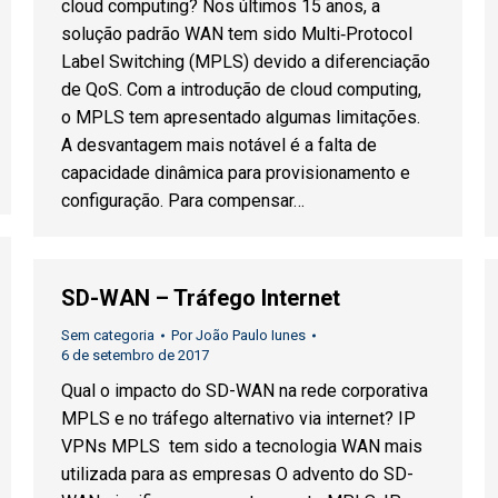
cloud computing? Nos últimos 15 anos, a
solução padrão WAN tem sido Multi‐Protocol
Label Switching (MPLS) devido a diferenciação
de QoS. Com a introdução de cloud computing,
o MPLS tem apresentado algumas limitações.
A desvantagem mais notável é a falta de
capacidade dinâmica para provisionamento e
configuração. Para compensar…
SD-WAN – Tráfego Internet
Sem categoria
Por
João Paulo Iunes
6 de setembro de 2017
Qual o impacto do SD-WAN na rede corporativa
MPLS e no tráfego alternativo via internet? IP
VPNs MPLS tem sido a tecnologia WAN mais
utilizada para as empresas O advento do SD-