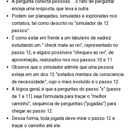
A pergunta conecta pessoas … o fato de perguntar
enceja uma resposta, que leva a outra.
Podem ser planejadas, simuladas e exploradas nos
contatos, tal como descrito no “simulador de 12
passos”.
É como estar em frente a um tabuleiro de xadrez
estudando um ” check mate ao rei”, representado no
passo 12, e alguns possíveis “cheques ao rei”, de
aproximação, realizados nos nos passos 10 e 11.
Observe que o simulador admite que uma pessoa
esteja em um dos 12 “estados mentais de consciencia
de necessidade”, cujo o mais evoluído é o passo 12.
A lógica geral, é que a perguntas do passo “x” (pasos
de 1 a 11) seja formulada para traçar o “melhor
caminho”, sequência de pergunttas (“jogadas”) para
chegar ao passo 12.
Dessa forma, toda jogada deve mirar o passo 12 e
traçar o caminho até ele.