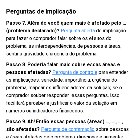
Perguntas de Implicação
Passo 7. Além de você quem mais é afetado pelo …
(problema declarado)?
Pergunta aberta
de implicação
para fazer o comprador falar sobre os efeitos do
problema, as interdependências, de pessoas e áreas,
sentir a gravidade e urgência do problema.
Passo 8.
Poderia falar mais sobre essas áreas e
pessoas afetadas?
Pergunta de controle
para entender
as implicações, seriedade, importância, urgência do
problema; mapear os influenciadores da solução; se o
comprador souber responder essas perguntas, isso
facilitará perceber e justificar o valor da solução em
números ou indicadores financeiros.
Passo 9.
Ah! Então essas pessoas (áreas) …, …, …,
são afetadas?
Pergunta de confirmação
sobre pessoas
e áreas afetadas pelo problema; direcionar e aumentar