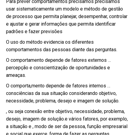
Para prever comportamentos precisamos precisamos
usar sistematicamente um modelo e método de gestão
de processo que permita planejar, desempenhar, controlar
e ajustar e gerar informações que permita identificar
padrões e fazer previsões
O uso do método evidencia os diferentes
comportamentos das pessoas diante das perguntas.
O comportamento depende de fatores externos …
percepção e conscientização de oportunidades e
ameaças.
O comporta,mento depende de fatores internos …
consciências da sua situação considerando objetivo,
necessidade, problema, desejo e imagem de solução.
, ou seja conexão entre objetivo, necessidade, problema,
desejo, imagem de solução.e vários fatores, por exemplo,
a situação e , modo de ser da pessoa, função empresarial
e social que exerce, forma de fazer as perguntas,