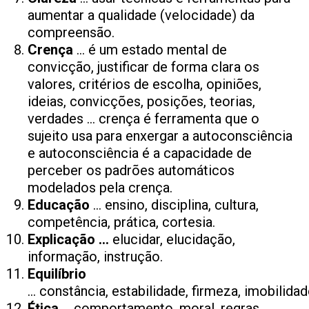
aumentar a qualidade (velocidade) da
compreensão.
Crença
… é um estado mental de
convicção, justificar de forma clara os
valores, critérios de escolha, opiniões,
ideias, convicções, posições, teorias,
verdades … crença é ferramenta que o
sujeito usa para enxergar a autoconsciência
e autoconsciência é a capacidade de
perceber os padrões automáticos
modelados pela crença.
Educação
… ensino, disciplina, cultura,
competência, prática, cortesia.
Explicação …
elucidar, elucidação,
informação, instrução.
Equilíbrio
… constância, estabilidade, firmeza, imobilidade
Ética
… comportamento, moral, regras,