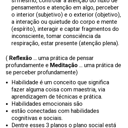
si mesmo, controlar a atenção do fluxo de
pensamentos e atenção em algo, perceber
o interior (subjetivo) e o exterior (objetivo),
a interação ou quietude do corpo e mente
(espírito), interagir e captar fragmentos do
inconsciente, tomar consciência da
respiração, estar presente (atenção plena).
(
Reflexão
… uma prática de pensar
profundamente e
Meditação
… uma prática de
se perceber profundamente)
Habilidade é um conceito que significa
fazer alguma coisa com maestria, via
aprendizagem de técnicas e prática.
Habilidades emocionais são
estão conectadas com habilidades
cognitivas e sociais.
Dentre esses 3 planos o plano social está