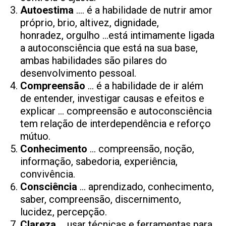
Autoestima
…. é a habilidade de nutrir amor
próprio, brio, altivez, dignidade,
honradez, orgulho …está intimamente ligada
a autoconsciência que está na sua base,
ambas habilidades são pilares do
desenvolvimento pessoal.
Compreensão
… é a habilidade de ir além
de entender, investigar causas e efeitos e
explicar … compreensão e autoconsciência
tem relação de interdependência e reforço
mútuo.
Conhecimento
… compreensão, noção,
informação, sabedoria, experiência,
convivência.
Consciência
… aprendizado, conhecimento,
saber, compreensão, discernimento,
lucidez, percepção.
Clareza
… usar técnicas e ferramentas para