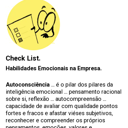
Check List.
Habilidades
Emocionais
na Empresa.
Autoconsciência
… é o pilar dos pilares da
inteligência emocional … pensamento racional
sobre si, reflexão … autocompreensão …
capacidade de avaliar com qualidade pontos
fortes e fracos e afastar viéses subjetivos,
reconhecer e compreender os próprios
pensamentos, emoções, valores e