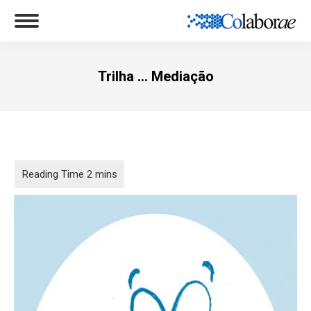
Trilha … Mediação
Você está aqui: