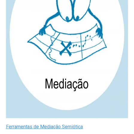
Ferramentas de Mediação Semiótica