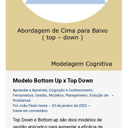
Modelo Bottom Up x Top Down
Aprender a Aprender
,
Cognição e Conhecimento
,
Ferramentas
,
Gestão
,
Modelos
,
Planejamento
,
Solução de
Problemas
Por
João Paulo Iunes
20 de janeiro de 2025
Deixe um comentário
Top Down e Bottom up são dois modelos de
gestão aplicados para aumentar a eficãcia da