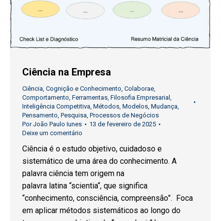
Ciência na Empresa
Ciência
,
Cognição e Conhecimento
,
Colaborae
,
Comportamento
,
Ferramentas
,
Filosofia Empresarial
,
Inteligência Competitiva
,
Métodos
,
Modelos
,
Mudança
,
Pensamento
,
Pesquisa
,
Processos de Negócios
Por
João Paulo Iunes
13 de fevereiro de 2025
Deixe um comentário
Ciência é o estudo objetivo, cuidadoso e
sistemático de uma área do conhecimento. A
palavra ciência tem origem na
palavra latina “scientia“, que significa
“conhecimento, consciência, compreensão”. Foca
em aplicar métodos sistemáticos ao longo do