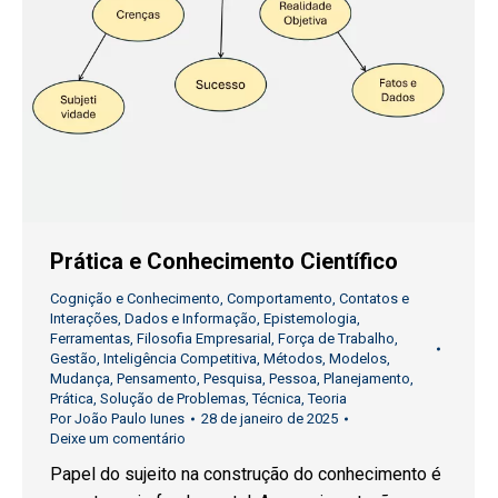
Prática e Conhecimento Científico
Cognição e Conhecimento
,
Comportamento
,
Contatos e
Interações
,
Dados e Informação
,
Epistemologia
,
Ferramentas
,
Filosofia Empresarial
,
Força de Trabalho
,
Gestão
,
Inteligência Competitiva
,
Métodos
,
Modelos
,
Mudança
,
Pensamento
,
Pesquisa
,
Pessoa
,
Planejamento
,
Prática
,
Solução de Problemas
,
Técnica
,
Teoria
Por
João Paulo Iunes
28 de janeiro de 2025
Deixe um comentário
Papel do sujeito na construção do conhecimento é