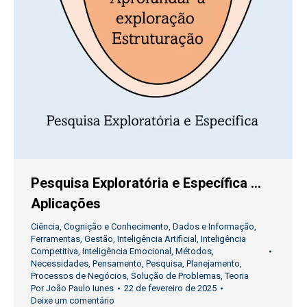
Pesquisa Exploratória e Específica …
Aplicações
Ciência
,
Cognição e Conhecimento
,
Dados e Informação
,
Ferramentas
,
Gestão
,
Inteligência Artificial
,
Inteligência
Competitiva
,
Inteligência Emocional
,
Métodos
,
Necessidades
,
Pensamento
,
Pesquisa
,
Planejamento
,
Processos de Negócios
,
Solução de Problemas
,
Teoria
Por
João Paulo Iunes
22 de fevereiro de 2025
Deixe um comentário