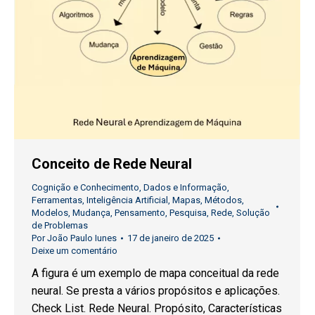
Conceito de Rede Neural
Cognição e Conhecimento
,
Dados e Informação
,
Ferramentas
,
Inteligência Artificial
,
Mapas
,
Métodos
,
Modelos
,
Mudança
,
Pensamento
,
Pesquisa
,
Rede
,
Solução
de Problemas
Por
João Paulo Iunes
17 de janeiro de 2025
Deixe um comentário
A figura é um exemplo de mapa conceitual da rede
neural. Se presta a vários propósitos e aplicações.
Check List. Rede Neural. Propósito, Características