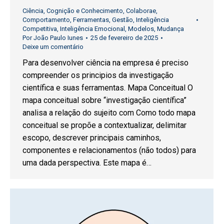
Ciência
,
Cognição e Conhecimento
,
Colaborae
,
Comportamento
,
Ferramentas
,
Gestão
,
Inteligência
Competitiva
,
Inteligência Emocional
,
Modelos
,
Mudança
Por
João Paulo Iunes
25 de fevereiro de 2025
Deixe um comentário
Para desenvolver ciência na empresa é preciso
compreender os principios da investigação
científica e suas ferramentas. Mapa Conceitual O
mapa conceitual sobre “investigação científica”
analisa a relação do sujeito com Como todo mapa
conceitual se propõe a contextualizar, delimitar
escopo, descrever principais caminhos,
componentes e relacionamentos (não todos) para
uma dada perspectiva. Este mapa é…