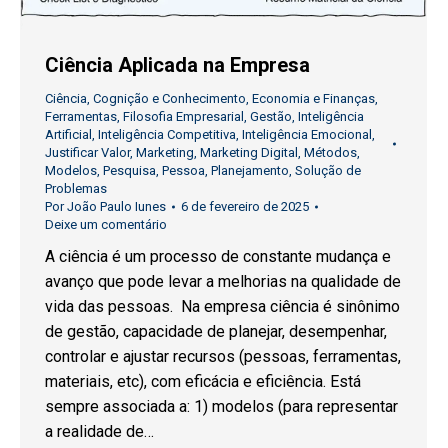
Ciência Aplicada na Empresa
Ciência
,
Cognição e Conhecimento
,
Economia e Finanças
,
Ferramentas
,
Filosofia Empresarial
,
Gestão
,
Inteligência
Artificial
,
Inteligência Competitiva
,
Inteligência Emocional
,
Justificar Valor
,
Marketing
,
Marketing Digital
,
Métodos
,
Modelos
,
Pesquisa
,
Pessoa
,
Planejamento
,
Solução de
Problemas
Por
João Paulo Iunes
6 de fevereiro de 2025
Deixe um comentário
A ciência é um processo de constante mudança e
avanço que pode levar a melhorias na qualidade de
vida das pessoas. Na empresa ciência é sinônimo
de gestão, capacidade de planejar, desempenhar,
controlar e ajustar recursos (pessoas, ferramentas,
materiais, etc), com eficácia e eficiência. Está
sempre associada a: 1) modelos (para representar
a realidade de…