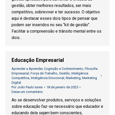
gestão, obter melhores resultados, ser mais
competitivo, sobreviver e ter sucesso. O objetivo
aqui é destacar esses dois tipos de pensar que
podem ser inseridos no seu “kit de gestão”.
Facilitar a compreensão e trânsito mental entre os
dois…
Educação Empresarial
Aprender a Aprender
,
Cognição e Conhecimento
,
Filosofia
Empresarial
,
Força de Trabalho
,
Gestão
,
Inteligência
Competitiva
,
Inteligência Emocional
,
Marketing
,
Marketing
Digital
Por
João Paulo Iunes
18 de janeiro de 2025
Deixe um comentário
Ao se desenvolver produtos, serviços e soluções
sobre educação faz-se necessário que educador e
educando dela sejam bem conscientes,