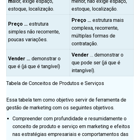
m
aior, exige espaço,
menor, não exige espaço,
estoque, localização.
estoque, localização.
Preço …
estrutura mais
Preço …
estrutura
complexa, recorrente,
simples não recorrente,
múltiplas formas de
poucas variações.
contratação.
Vender
… demonstrar o
Vender …
demonstrar o
que pode ser (já que é
que é (já que é tangível)
intangível).
Tabela de Conceitos de Produtos e Serviços
Essa tabela tem como objetivo servir de ferramenta de
gestão de marketing com os seguintes objetivos.
Compreender com profundidade e resumidamente o
conceito de produto e serviço em marketing e efeitos
nas estratégias empresariais e comportamentos das