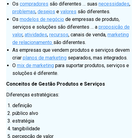
Os
compradores
são diferentes … suas
necessidades
,
problemas
,
desejos
e
valores
são diferentes.
Os
modelos de negócio
de empresas de produto,
serviços e soluções são diferentes … a
proposição de
valor
,
atividades
,
rec
u
rsos
, canais de venda,
marketing
de relacionamento
são diferentes.
As empresas que vendem produtos e serviços devem
criar
planos de marketing
separados, mas integrados.
O
mix de marketing
para suportar produtos, serviços e
soluções é diferente.
Conceitos de Gestão Produtos e Serviços
Diferenças estratégicas:
definição
público alvo
estratégia
tangibilidade
percepção de valor