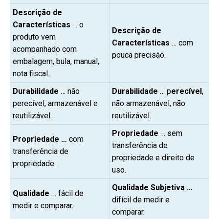
Descrição de
Características
… o
Descrição de
produto vem
Características
… com
acompanhado com
pouca precisão.
embalagem, bula, manual,
nota fiscal.
Durabilidade
… não
Durabilidade
… p
erecível
,
perecível, armazenável e
não armazenável, não
reutilizável.
reutilizável.
Propriedade
… sem
Propriedade …
com
transferência de
transferência de
propriedade e direito de
propriedade.
uso.
Qualidade Subjetiva …
Qualidade
… fácil de
difícil de medir e
medir e comparar.
comparar.