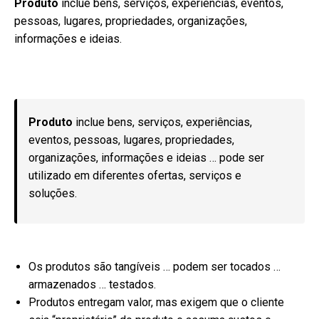
Produto
inclue bens, serviços, experiências, eventos,
pessoas, lugares, propriedades, organizações,
informações e ideias.
Produto
inclue bens, serviços, experiências,
eventos, pessoas, lugares, propriedades,
organizações, informações e ideias … pode ser
utilizado em diferentes ofertas, serviços e
soluções.
Os produtos são tangíveis … podem ser tocados …
armazenados … testados.
Produtos entregam valor, mas exigem que o cliente