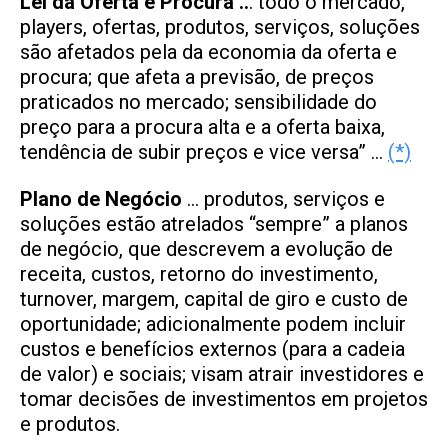
Lei da Oferta e Procura ..
. todo o mercado,
players, ofertas, produtos, serviços, soluções
são afetados pela da economia da oferta e
procura; que afeta a previsão, de preços
praticados no mercado; sensibilidade do
preço para a procura alta e a oferta baixa,
tendência de subir preços e vice versa” …
(*)
Plano de Negócio
… produtos, serviços e
soluções estão atrelados “sempre” a planos
de negócio, que descrevem a evolução de
receita, custos, retorno do investimento,
turnover, margem, capital de giro e custo de
oportunidade; adicionalmente podem incluir
custos e benefícios externos (para a cadeia
de valor) e sociais; visam atrair investidores e
tomar decisões de investimentos em projetos
e produtos.