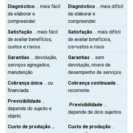
Diagnóstico
… mais fácil
Diagnóstico
… mais difícil
de elaborar e
de elaborar e
compreender.
compreender.
Satisfação
… mais fácil
Satisfação
… mais difícil
de avaliar benefícios,
de avaliar brnefícios,
custos e riscos.
cis=ustos e risco.
Garantias
… devolução,
Garantias
… sem
serviços agregados,
devolução, níveis de
manutenção.
desempenho de serviços.
Cobrança única
… ou
Cobrança continuada
…
financiada.
recorrente.
Previsibilidade
…
Previsibilidade
…
depende do sujeito e
depende de dois sujeitos.
objeto.
Custo de produção …
Custo de produção
…