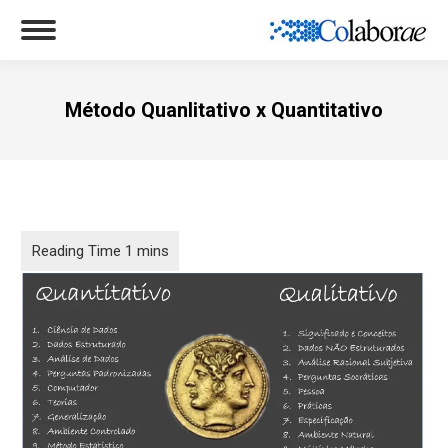
Método Quanlitativo x Quantitativo
Você está aqui: