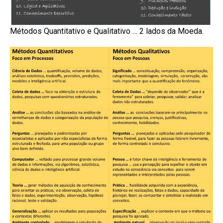
Métodos Quantitativo e Qualitativo … 2 lados da Moeda.