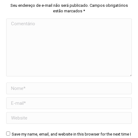
Seu endereço de e-mail não será publicado. Campos obrigatórios
estão marcados
*
Comentário
Nome *
E-mail *
Website
Save my name, email, and website in this browser for the next time I