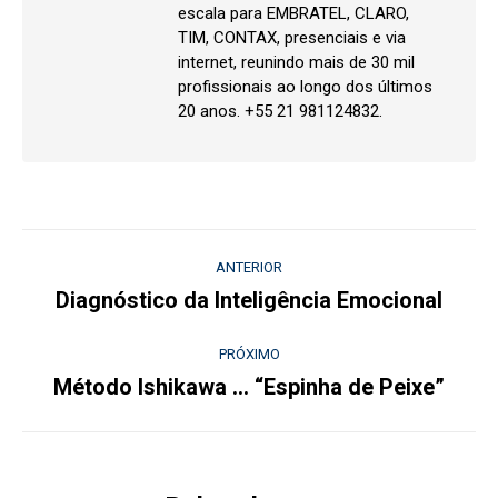
escala para EMBRATEL, CLARO,
TIM, CONTAX, presenciais e via
internet, reunindo mais de 30 mil
profissionais ao longo dos últimos
20 anos. +55 21 981124832.
Navegação
ANTERIOR
de
Diagnóstico da Inteligência Emocional
Post
anterior:
post:
PRÓXIMO
Método Ishikawa … “Espinha de Peixe”
Próximo
post: