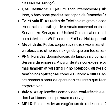
classes de serviço).
QoS Backbone.
O QoS utilizado internamente (Di
isso, o backbone precisa ser capaz de “entender” 
Telefonia IP.
As redes de Telefonia migram a cada 
encapsulam o tráfego de centrais convencionais, c
Servidores, Serviços de Unified Comunication e te
com interfaces Wi-Fi como o E-61 da Nokia, permit
Mobilidade.
Redes corporativas cada vez mais ut
wireless são utilizados exigindo que em todas as
VPN.
Fora das dependências da Empresa é comum 
Servers da empresa. A partir destas conexões é p
mas também ativar ramal IP no notebook, através 
telefônico).Aplicações como o Outlook e outras ag
acessadas a partir de aparelhos celulares que fe
corporativos.
Vídeo.
As aplicações como vídeo-conferência e e-
dos backbones que prestam o serviço.
MPLS.
Para atender às exigências de rede, como