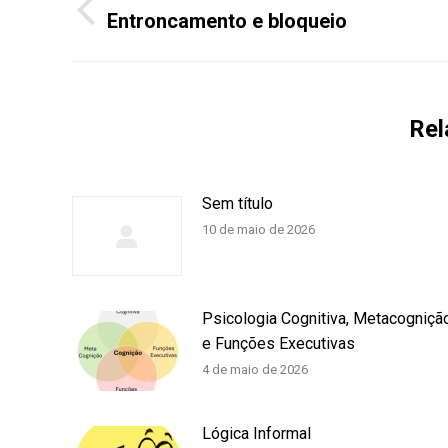
de
Entroncamento e bloqueio
Post
anterior:
post:
Rel
Sem título
10 de maio de 2026
Psicologia Cognitiva, Metacogniçã
e Funções Executivas
4 de maio de 2026
Lógica Informal