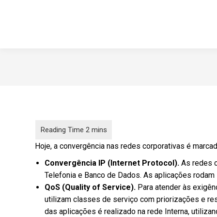
Hoje, a convergência nas redes corporativas é marcad
Convergência IP (Internet Protocol).
As redes c
Telefonia e Banco de Dados. As aplicações rodam s
QoS (Quality of Service).
Para atender às exigên
utilizam classes de serviço com priorizações e re
das aplicações é realizado na rede Interna, utiliz