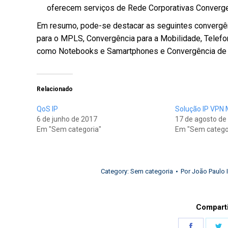
oferecem serviços de Rede Corporativas Converge
Em resumo, pode-se destacar as seguintes convergên
para o MPLS, Convergência para a Mobilidade, Telefo
como Notebooks e Samartphones e Convergência de 
Relacionado
QoS IP
Solução IP VPN
6 de junho de 2017
17 de agosto de
Em "Sem categoria"
Em "Sem catego
Category:
Sem categoria
Por
João Paulo 
Comparti
Share
S