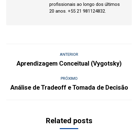
profissionais ao longo dos últimos
20 anos. +55 21 981124832.
Navegação
ANTERIOR
de
Aprendizagem Conceitual (Vygotsky)
Post
anterior:
post:
PRÓXIMO
Análise de Tradeoff e Tomada de Decisão
Próximo
post:
Related posts