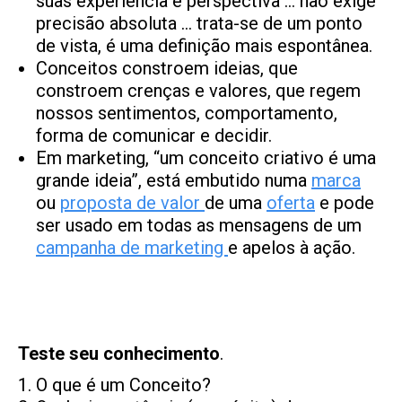
suas experiência e perspectiva … não exige
precisão absoluta … trata-se de um ponto
de vista, é uma definição mais espontânea.
Conceitos constroem ideias, que
constroem crenças e valores, que regem
nossos sentimentos, comportamento,
forma de comunicar e decidir.
Em marketing, “um conceito criativo é uma
grande ideia”, está embutido numa
marca
ou
proposta de valor
de uma
oferta
e pode
ser usado em todas as mensagens de um
campanha de marketing
e apelos à ação.
Teste seu conhecimento
.
O que é um Conceito?