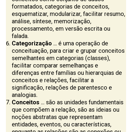
formatados, categorias de conceitos,
esquematizar, modularizar, facilitar resumo,
análise, síntese, memorização,
processamento, em versão escrita ou
falada.
Categorização
… é uma operação de
conceituação, para criar e grupar conceitos
semelhantes em categorias (classes),
facilitar comparar semelhanças e
diferenças entre famílias ou hierarquias de
conceitos e relações, facilitar a
significação, relações de parentesco e
analogias.
Conceitos
… são as unidades fundamentais
que compõem a relação, são as ideias ou
noções abstratas que representam
entidades, eventos, ou características,
enquanto as relações são as conexões ou