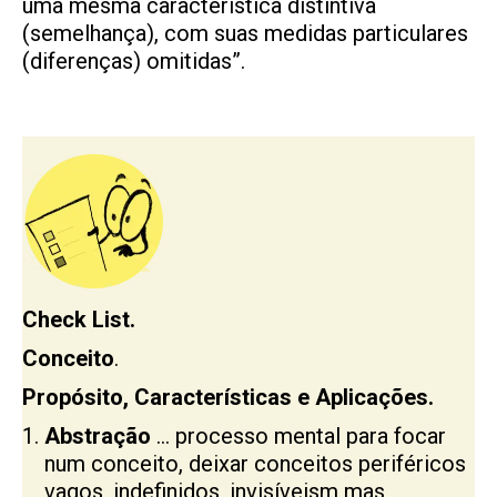
uma mesma característica distintiva
(semelhança), com suas medidas particulares
(diferenças) omitidas”.
Check List.
Conceito
.
Propósito, Características e Aplicações.
Abstração
… processo mental para focar
num conceito, deixar conceitos periféricos
vagos, indefinidos, invisíveism mas