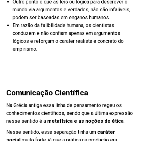
Outro ponto é que as leis ou lógica para descrever o
mundo via argumentos e verdades, não são infalíveis,
podem ser baseadas em enganos humanos.
Em razão da falibilidade humana, os cientistas
conduzem e não confiam apenas em argumentos
lógicos e reforçam o carater realista e concreto do
empirismo.
Comunicação Científica
Na Grécia antiga essa linha de pensamento regeu os
conhecimentos científicos, sendo que a última expressão
nesse sentido é a
metafísica e as noções de ética
.
Nesse sentido, essa separação tinha um
caráter
social
muito forte, já que a prática na produção era