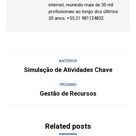
internet, reunindo mais de 30 mil
profissionais ao longo dos últimos
20 anos. +55 21 981124832.
Navegação
ANTERIOR
de
Simulação de Atividades Chave
Post
anterior:
post:
PRÓXIMO
Gestão de Recursos
Próximo
post:
Related posts