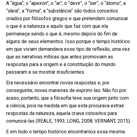
A “água”, o “apeiron”, o “ar”, o “devir”, o “ser”, o “átomo”, a
“ideia”, a “forma”, a “substância” são todos conceitos
criados por filósofos gregos e que pretendem comunicar
o que é a natureza e aquilo que faz com que ela
permaneça sendo o que é, mesmo depois do fim de
alguns de seus elementos. Isso porque o tempo histórico
em que viviam demandava esse tipo de reflexão, uma vez
que as narrativas míticas que antes promoviam as
respostas para a origem e a constituição do mundo
passaram a se mostrar insuficientes.
Era necessário encontrar novas respostas e, por
conseguinte, novas maneiras de exprimi-las. Não foi por
acaso, portanto, que a filosofia teve sua origem junto com
a ciência, pois na medida em que esta procurava extrair
respostas da natureza, aquela criava conceitos para
comunicá-las (REALE, 1993; LONG, 2008; VERNANT, 2015).
E em todo o tempo histórico encontramos essa mesma