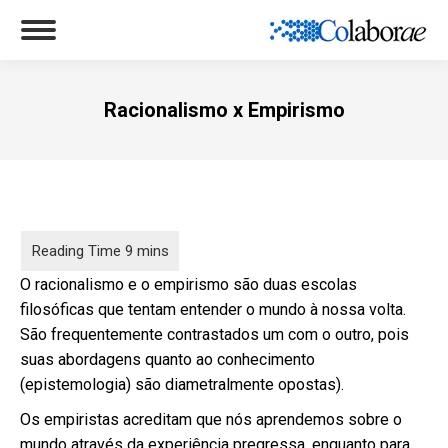
Racionalismo x Empirismo
Você está aqui:
O racionalismo e o empirismo são duas escolas
filosóficas que tentam entender o mundo à nossa volta.
São frequentemente contrastados um com o outro, pois
suas abordagens quanto ao conhecimento
(epistemologia) são diametralmente opostas).
Os empiristas acreditam que nós aprendemos sobre o
mundo através da experiência pregressa, enquanto para