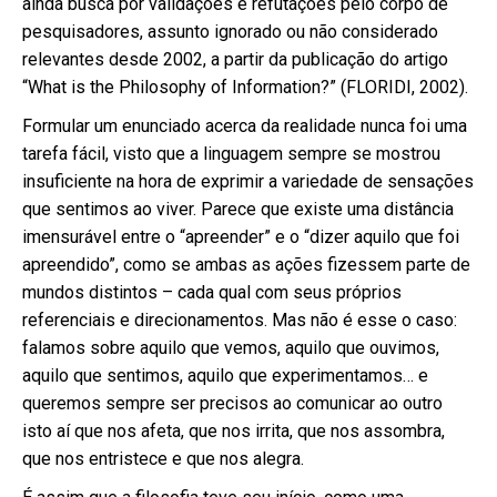
ainda busca por validações e refutações pelo corpo de
pesquisadores, assunto ignorado ou não considerado
relevantes desde 2002, a partir da publicação do artigo
“What is the Philosophy of Information?” (FLORIDI, 2002).
Formular um enunciado acerca da realidade nunca foi uma
tarefa fácil, visto que a linguagem sempre se mostrou
insuficiente na hora de exprimir a variedade de sensações
que sentimos ao viver. Parece que existe uma distância
imensurável entre o “apreender” e o “dizer aquilo que foi
apreendido”, como se ambas as ações fizessem parte de
mundos distintos – cada qual com seus próprios
referenciais e direcionamentos. Mas não é esse o caso:
falamos sobre aquilo que vemos, aquilo que ouvimos,
aquilo que sentimos, aquilo que experimentamos… e
queremos sempre ser precisos ao comunicar ao outro
isto aí que nos afeta, que nos irrita, que nos assombra,
que nos entristece e que nos alegra.