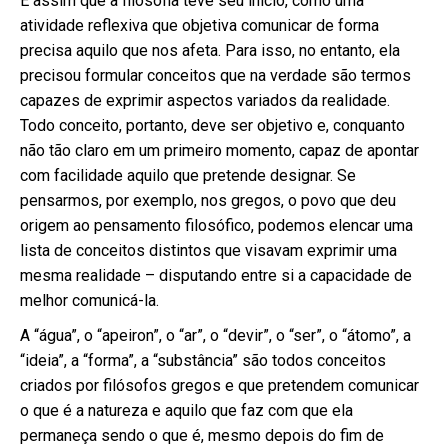
É assim que a filosofia teve seu início, como uma
atividade reflexiva que objetiva comunicar de forma
precisa aquilo que nos afeta. Para isso, no entanto, ela
precisou formular conceitos que na verdade são termos
capazes de exprimir aspectos variados da realidade.
Todo conceito, portanto, deve ser objetivo e, conquanto
não tão claro em um primeiro momento, capaz de apontar
com facilidade aquilo que pretende designar. Se
pensarmos, por exemplo, nos gregos, o povo que deu
origem ao pensamento filosófico, podemos elencar uma
lista de conceitos distintos que visavam exprimir uma
mesma realidade – disputando entre si a capacidade de
melhor comunicá-la.
A “água”, o “apeiron”, o “ar”, o “devir”, o “ser”, o “átomo”, a
“ideia”, a “forma”, a “substância” são todos conceitos
criados por filósofos gregos e que pretendem comunicar
o que é a natureza e aquilo que faz com que ela
permaneça sendo o que é, mesmo depois do fim de