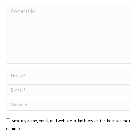
Comentário
Nome *
E-mail *
Website
Save my name, email, and website in this browser for the next time I
comment.