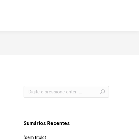
Search:
Sumários Recentes
(sem título)