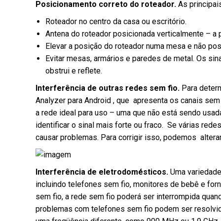
Posicionamento correto do roteador.
As principa
Roteador no centro da casa ou escritório.
Antena do roteador posicionada verticalmente – a p
Elevar a posição do roteador numa mesa e não posi
Evitar mesas, armários e paredes de metal. Os sin
obstrui e reflete.
Interferência de outras redes sem fio.
Para determ
Analyzer para Android , que apresenta os canais se
a rede ideal para uso – uma que não está sendo usad
identificar o sinal mais forte ou fraco. Se várias r
causar problemas. Para corrigir isso, podemos alterar
Interferência de eletrodomésticos.
Uma variedade 
incluindo telefones sem fio, monitores de bebê e f
sem fio, a rede sem fio poderá ser interrompida qua
problemas com telefones sem fio podem ser resolvid