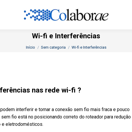
Wi-fi e Interferências
Você está aqui:
Início
Sem categoria
Wi-fi e Interferências
erências nas rede wi-fi ?
podem interferir e tornar a conexão sem fio mais fraca e pouco
e sem fio está no posicionando correto do roteador para redução
o e eletrodomésticos.