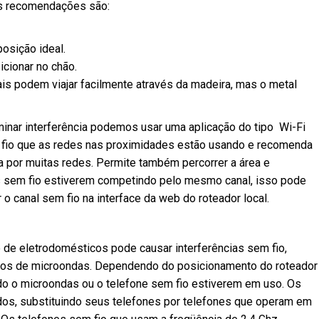
is recomendações são:
osição ideal.
cionar no chão.
ais podem viajar facilmente através da madeira, mas o metal
inar interferência podemos usar uma aplicação do tipo Wi-Fi
m fio que as redes nas proximidades estão usando e recomenda
a por muitas redes. Permite também percorrer a área e
edes sem fio estiverem competindo pelo mesmo canal, isso pode
 o canal sem fio na interface da web do roteador local.
de eletrodomésticos pode causar interferências sem fio,
ornos de microondas. Dependendo do posicionamento do roteador
ndo o microondas ou o telefone sem fio estiverem em uso. Os
os, substituindo seus telefones por telefones que operam em