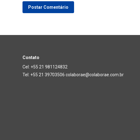
Postar Comentário
Contato
Cel: +55 21 981124832
Tel: +55 21 39703506 colaborae@colaborae.com.br