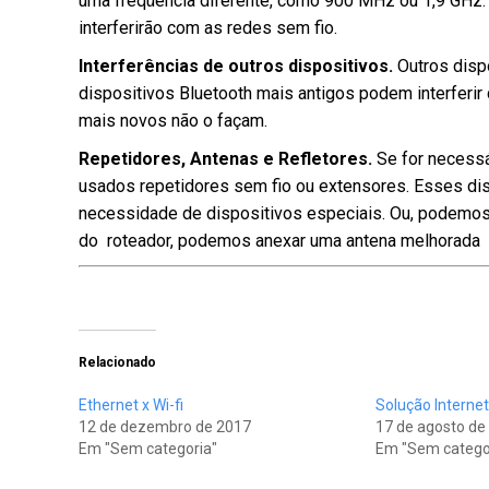
uma freqüência diferente, como 900 MHz ou 1,9 GHz. 
interferirão com as redes sem fio.
Interferências de outros dispositivos.
Outros disp
dispositivos Bluetooth mais antigos podem interferir
mais novos não o façam.
Repetidores, Antenas e Refletores.
Se for necessá
usados repetidores sem fio ou extensores. Esses dis
necessidade de dispositivos especiais. Ou, podemos
do roteador, podemos anexar uma antena melhorada c
Relacionado
Ethernet x Wi-fi
Solução Interne
12 de dezembro de 2017
17 de agosto de
Em "Sem categoria"
Em "Sem catego