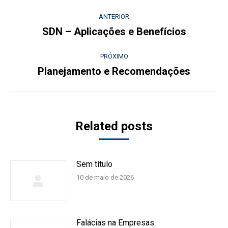
Navegação
ANTERIOR
de
SDN – Aplicações e Benefícios
Post
anterior:
post:
PRÓXIMO
Planejamento e Recomendações
Próximo
post:
Related posts
Sem título
10 de maio de 2026
Falácias na Empresas