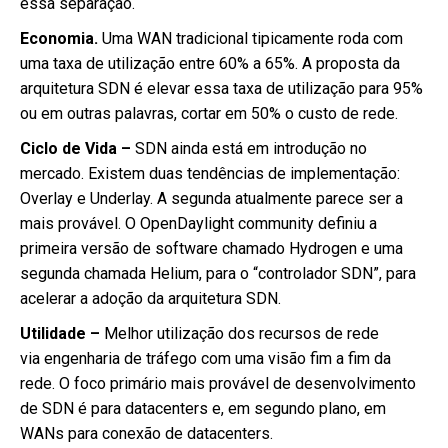
essa separação.
Economia.
Uma WAN tradicional tipicamente roda com
uma taxa de utilização entre 60% a 65%. A proposta da
arquitetura SDN é elevar essa taxa de utilização para 95%
ou em outras palavras, cortar em 50% o custo de rede.
Ciclo de Vida –
SDN ainda está em introdução no
mercado. Existem duas tendências de implementação:
Overlay e Underlay. A segunda atualmente parece ser a
mais provável. O OpenDaylight community definiu a
primeira versão de software chamado Hydrogen e uma
segunda chamada Helium, para o “controlador SDN”, para
acelerar a adoção da arquitetura SDN.
Utilidade –
Melhor utilização dos recursos de rede
via engenharia de tráfego com uma visão fim a fim da
rede. O foco primário mais provável de desenvolvimento
de SDN é para datacenters e, em segundo plano, em
WANs para conexão de datacenters.