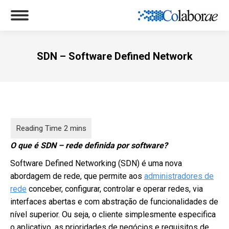
SDN – Software Defined Network
Você está aqui:
O que é SDN – rede definida por software?
Software Defined Networking (SDN) é uma nova
abordagem de rede, que permite aos
administradores de
rede
conceber, configurar, controlar e operar redes, via
interfaces abertas e com abstração de funcionalidades de
nível superior. Ou seja, o cliente simplesmente especifica
o aplicativo, as prioridades de negócios e requisitos de