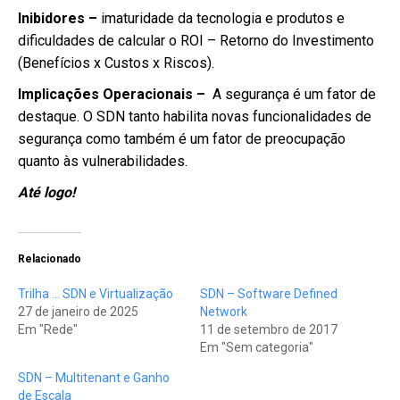
Inibidores –
imaturidade da tecnologia e produtos e
dificuldades de calcular o ROI – Retorno do Investimento
(Benefícios x Custos x Riscos).
Implicações Operacionais –
A segurança é um fator de
destaque. O SDN tanto habilita novas funcionalidades de
segurança como também é um fator de preocupação
quanto às vulnerabilidades.
Até logo!
Relacionado
Trilha … SDN e Virtualização
SDN – Software Defined
27 de janeiro de 2025
Network
Em "Rede"
11 de setembro de 2017
Em "Sem categoria"
SDN – Multitenant e Ganho
de Escala