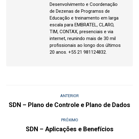
Desenvolvimento e Coordenação
de Dezenas de Programss de
Educação e treinamento em larga
escala para EMBRATEL, CLARO,
TIM, CONTAX, presenciais e via
internet, reunindo mais de 30 mil
profissionais ao longo dos últimos
20 anos. +55 21 981124832.
Navegação
ANTERIOR
de
SDN – Plano de Controle e Plano de Dados
Post
anterior:
post:
PRÓXIMO
SDN – Aplicações e Benefícios
Próximo
post: