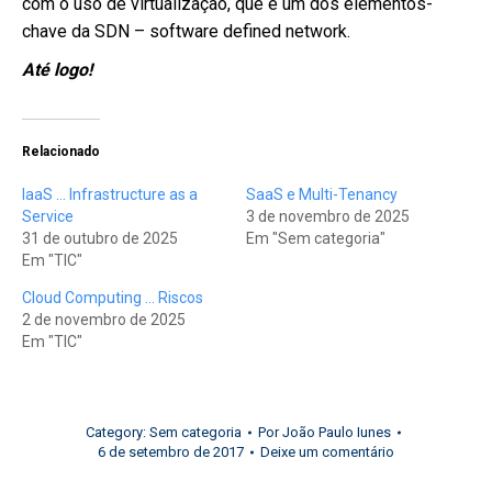
com o uso de virtualização, que é um dos elementos-
chave da SDN – software defined network.
Até logo!
Relacionado
IaaS … Infrastructure as a
SaaS e Multi-Tenancy
Service
3 de novembro de 2025
31 de outubro de 2025
Em "Sem categoria"
Em "TIC"
Cloud Computing … Riscos
2 de novembro de 2025
Em "TIC"
Category:
Sem categoria
Por
João Paulo Iunes
6 de setembro de 2017
Deixe um comentário