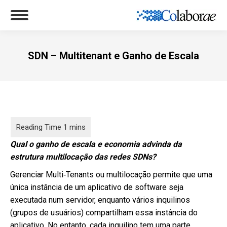
SDN – Multitenant e Ganho de Escala
Você está aqui:
Qual o ganho de escala e economia advinda da
estrutura multilocação das redes SDNs?
Gerenciar Multi‐Tenants ou multilocação permite que uma
única instância de um aplicativo de software seja
executada num servidor, enquanto vários inquilinos
(grupos de usuários) compartilham essa instância do
aplicativo. No entanto, cada inquilino tem uma parte