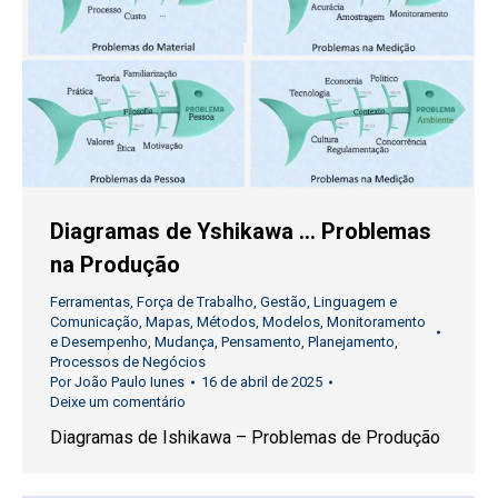
Diagramas de Yshikawa … Problemas
na Produção
Ferramentas
,
Força de Trabalho
,
Gestão
,
Linguagem e
Comunicação
,
Mapas
,
Métodos
,
Modelos
,
Monitoramento
e Desempenho
,
Mudança
,
Pensamento
,
Planejamento
,
Processos de Negócios
Por
João Paulo Iunes
16 de abril de 2025
Deixe um comentário
Diagramas de Ishikawa – Problemas de Produção