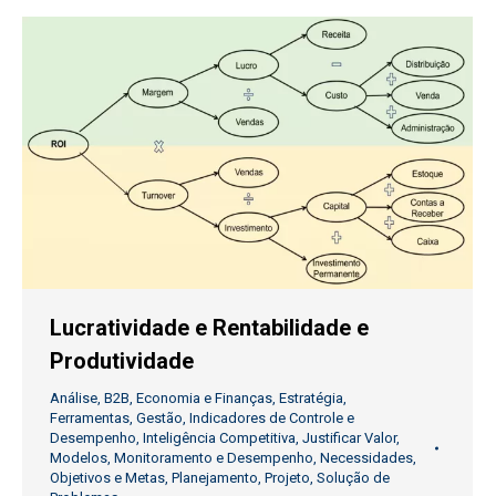
Lucratividade e Rentabilidade e
Produtividade
Análise
,
B2B
,
Economia e Finanças
,
Estratégia
,
Ferramentas
,
Gestão
,
Indicadores de Controle e
Desempenho
,
Inteligência Competitiva
,
Justificar Valor
,
Modelos
,
Monitoramento e Desempenho
,
Necessidades
,
Objetivos e Metas
,
Planejamento
,
Projeto
,
Solução de