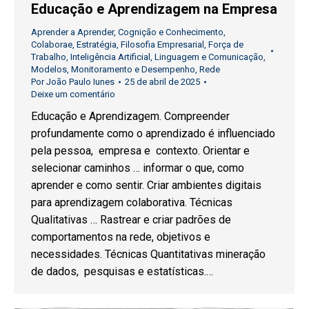
Educação e Aprendizagem na Empresa
Aprender a Aprender
,
Cognição e Conhecimento
,
Colaborae
,
Estratégia
,
Filosofia Empresarial
,
Força de
Trabalho
,
Inteligência Artificial
,
Linguagem e Comunicação
,
Modelos
,
Monitoramento e Desempenho
,
Rede
Por
João Paulo Iunes
25 de abril de 2025
Deixe um comentário
Educação e Aprendizagem. Compreender
profundamente como o aprendizado é influenciado
pela pessoa, empresa e contexto. Orientar e
selecionar caminhos … informar o que, como
aprender e como sentir. Criar ambientes digitais
para aprendizagem colaborativa. Técnicas
Qualitativas … Rastrear e criar padrões de
comportamentos na rede, objetivos e
necessidades. Técnicas Quantitativas mineração
de dados, pesquisas e estatísticas.…