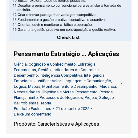
Pensamento Estratégio … Aplicações
Ciência
,
Cognição e Conhecimento
,
Estratégia
,
Ferramentas
,
Gestão
,
Indicadores de Controle e
Desempenho
,
Inteligência Competitiva
,
Inteligência
Emocional
,
Justificar Valor
,
Linguagem e Comunicação
,
Lógica
,
Mapas
,
Monitoramento e Desempenho
,
Mudança
,
Necessidades
,
Objetivos e Metas
,
Pensamento
,
Pessoa
,
Planejamento
,
Processos de Negócios
,
Projeto
,
Solução
de Problemas
,
Teoria
Por
João Paulo Iunes
21 de abril de 2025
Deixe um comentário
Propósito, Características e Aplicações