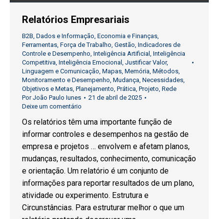
Relatórios Empresariais
B2B
,
Dados e Informação
,
Economia e Finanças
,
Ferramentas
,
Força de Trabalho
,
Gestão
,
Indicadores de
Controle e Desempenho
,
Inteligência Artificial
,
Inteligência
Competitiva
,
Inteligência Emocional
,
Justificar Valor
,
Linguagem e Comunicação
,
Mapas
,
Memória
,
Métodos
,
Monitoramento e Desempenho
,
Mudança
,
Necessidades
,
Objetivos e Metas
,
Planejamento
,
Prática
,
Projeto
,
Rede
Por
João Paulo Iunes
21 de abril de 2025
Deixe um comentário
Os relatórios têm uma importante função de
informar controles e desempenhos na gestão de
empresa e projetos … envolvem e afetam planos,
mudanças, resultados, conhecimento, comunicação
e orientação. Um relatório é um conjunto de
informações para reportar resultados de um plano,
atividade ou experimento. Estrutura e
Circunstâncias. Para estruturar melhor o que um