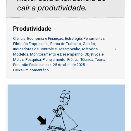
Produtividade
Ciência
,
Economia e Finanças
,
Estratégia
,
Ferramentas
,
Filosofia Empresarial
,
Força de Trabalho
,
Gestão
,
Indicadores de Controle e Desempenho
,
Métodos
,
Modelos
,
Monitoramento e Desempenho
,
Objetivos e
Metas
,
Pesquisa
,
Planejamento
,
Prática
,
Técnica
,
Teoria
Por
João Paulo Iunes
25 de abril de 2025
Deixe um comentário