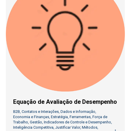
Equação de Avaliação de Desempenho
B2B
,
Contatos e Interações
,
Dados e Informação
,
Economia e Finanças
,
Estratégia
,
Ferramentas
,
Força de
Trabalho
,
Gestão
,
Indicadores de Controle e Desempenho
,
Inteligência Competitiva
,
Justificar Valor
,
Métodos
,