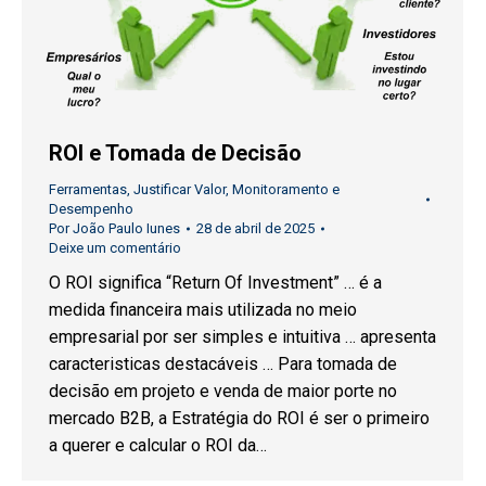
ROI e Tomada de Decisão
Ferramentas
,
Justificar Valor
,
Monitoramento e
Desempenho
Por
João Paulo Iunes
28 de abril de 2025
Deixe um comentário
O ROI significa “Return Of Investment” … é a
medida financeira mais utilizada no meio
empresarial por ser simples e intuitiva … apresenta
caracteristicas destacáveis … Para tomada de
decisão em projeto e venda de maior porte no
mercado B2B, a Estratégia do ROI é ser o primeiro
a querer e calcular o ROI da…