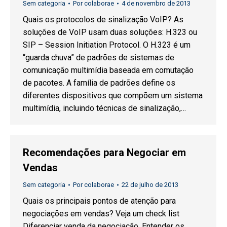
Sem categoria
Por
colaborae
4 de novembro de 2013
Quais os protocolos de sinalização VoIP? As
soluções de VoIP usam duas soluções: H.323 ou
SIP – Session Initiation Protocol. O H.323 é um
“guarda chuva” de padrões de sistemas de
comunicação multimídia baseada em comutação
de pacotes. A família de padrões define os
diferentes dispositivos que compõem um sistema
multimídia, incluindo técnicas de sinalização,…
Recomendações para Negociar em
Vendas
Sem categoria
Por
colaborae
22 de julho de 2013
Quais os principais pontos de atenção para
negociações em vendas? Veja um check list
Diferenciar venda da negociação. Entender os