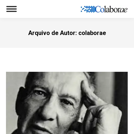
Arquivo de Autor:
colaborae
Você está aqui: