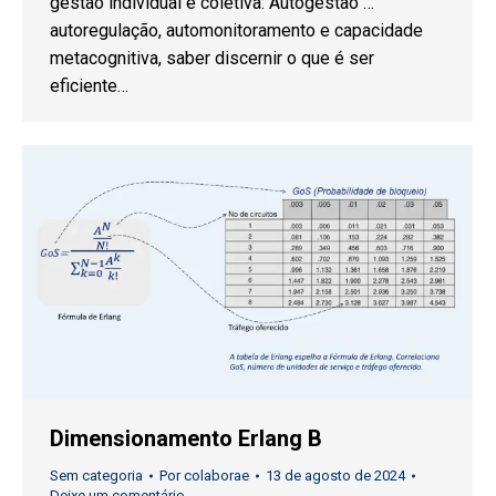
gestão individual e coletiva: Autogestão …
autoregulação, automonitoramento e capacidade
metacognitiva, saber discernir o que é ser
eficiente…
Dimensionamento Erlang B
Sem categoria
Por
colaborae
13 de agosto de 2024
Deixe um comentário