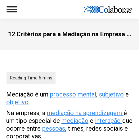
12 Critérios para a Mediação na Empresa …
Você está aqui:
Mediação é um
processo
mental
,
subjetivo
e
objetivo
.
Na empresa, a
mediação na aprendizagem
é
um tipo especial de
mediação
e
interação
que
ocorre entre
pessoas
, times, redes sociais e
corporativas.