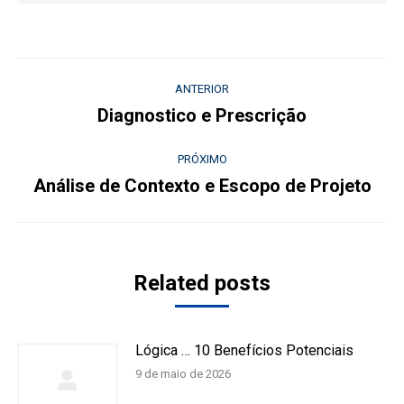
Navegação
ANTERIOR
de
Diagnostico e Prescrição
Post
anterior:
post:
PRÓXIMO
Análise de Contexto e Escopo de Projeto
Próximo
post:
Related posts
Lógica … 10 Benefícios Potenciais
9 de maio de 2026