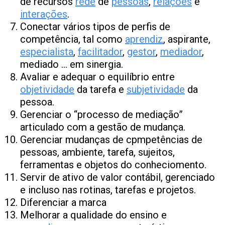
de recursos
rede
de
pessoas
,
relações
e
interações
.
Conectar vários tipos de perfis de
competência, tal como
aprendiz
, aspirante,
especialista
,
facilitador
,
gestor
,
mediador
,
mediado … em sinergia.
Avaliar e adequar o equilíbrio entre
objetividade
da tarefa e
subjetividade
da
pessoa.
Gerenciar o “processo de mediação”
articulado com a gestão de mudança.
Gerenciar mudanças de cpmpetências de
pessoas, ambiente, tarefa, sujeitos,
ferramentas e objetos do conheciomento.
Servir de ativo de valor contábil, gerenciado
e incluso nas rotinas, tarefas e projetos.
Diferenciar a marca
Melhorar a qualidade do ensino e