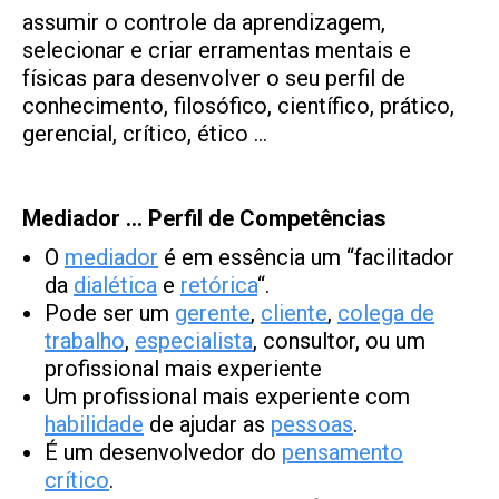
assumir o controle da aprendizagem,
selecionar e criar erramentas mentais e
físicas para desenvolver o seu perfil de
conhecimento, filosófico, científico, prático,
gerencial, crítico, ético …
Mediador … Perfil de Competências
O
mediador
é em essência um “facilitador
da
dial
ética
e
retórica
“.
Pode ser um
gerente
,
cliente
,
colega de
trabalho
,
especialista
, consultor, ou um
profissional mais experiente
Um profissional mais experiente com
habilidade
de ajudar as
pessoas
.
É um desenvolvedor do
pensamento
crítico
.