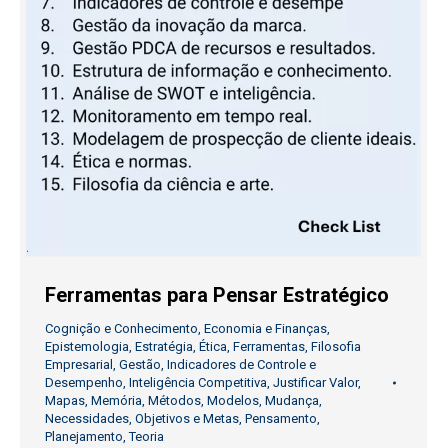
Ferramentas para Pensar Estratégico
Cognição e Conhecimento
,
Economia e Finanças
,
Epistemologia
,
Estratégia
,
Ética
,
Ferramentas
,
Filosofia
Empresarial
,
Gestão
,
Indicadores de Controle e
Desempenho
,
Inteligência Competitiva
,
Justificar Valor
,
Mapas
,
Memória
,
Métodos
,
Modelos
,
Mudança
,
Necessidades
,
Objetivos e Metas
,
Pensamento
,
Planejamento
,
Teoria