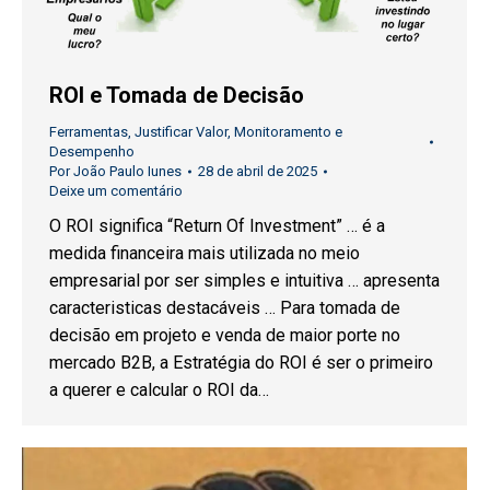
ROI e Tomada de Decisão
Ferramentas
,
Justificar Valor
,
Monitoramento e
Desempenho
Por
João Paulo Iunes
28 de abril de 2025
Deixe um comentário
O ROI significa “Return Of Investment” … é a
medida financeira mais utilizada no meio
empresarial por ser simples e intuitiva … apresenta
caracteristicas destacáveis … Para tomada de
decisão em projeto e venda de maior porte no
mercado B2B, a Estratégia do ROI é ser o primeiro
a querer e calcular o ROI da…