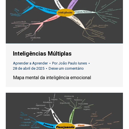
Inteligências Múltiplas
Aprender a Aprender
Por
João Paulo Iunes
28 de abril de 2025
Deixe um comentário
Mapa mental da inteligência emocional