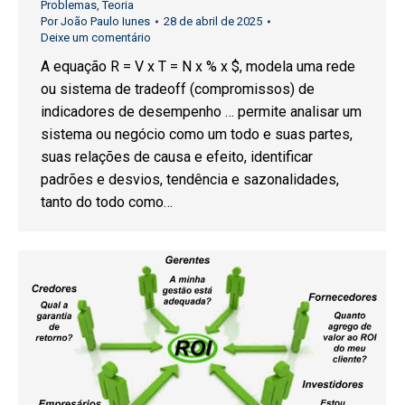
Problemas
,
Teoria
Por
João Paulo Iunes
28 de abril de 2025
Deixe um comentário
A equação R = V x T = N x % x $, modela uma rede
ou sistema de tradeoff (compromissos) de
indicadores de desempenho … permite analisar um
sistema ou negócio como um todo e suas partes,
suas relações de causa e efeito, identificar
padrões e desvios, tendência e sazonalidades,
tanto do todo como…