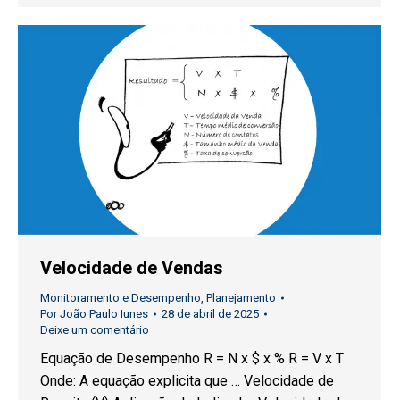
Velocidade de Vendas
Monitoramento e Desempenho
,
Planejamento
Por
João Paulo Iunes
28 de abril de 2025
Deixe um comentário
Equação de Desempenho R = N x $ x % R = V x T
Onde: A equação explicita que … Velocidade de