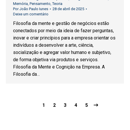
Memória
,
Pensamento
,
Teoria
Por
João Paulo Iunes
28 de abril de 2025
Deixe um comentário
Filosofia da mente e gestão de negócios estão
conectados por meio da ideia de fazer perguntas,
inovar e criar princípios para a empresa orientar os
indivíduos a desenvolver a arte, ciência,
socialização e agregar valor humano e subjetivo,
de forma objetiva via produtos e serviços.
Filosofia da Mente e Cognição na Empresa. A
Filosofia da…
1
2
3
4
5