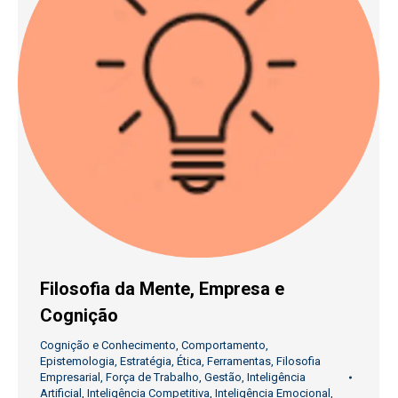
Filosofia da Mente, Empresa e
Cognição
Cognição e Conhecimento
,
Comportamento
,
Epistemologia
,
Estratégia
,
Ética
,
Ferramentas
,
Filosofia
Empresarial
,
Força de Trabalho
,
Gestão
,
Inteligência
Artificial
,
Inteligência Competitiva
,
Inteligência Emocional
,