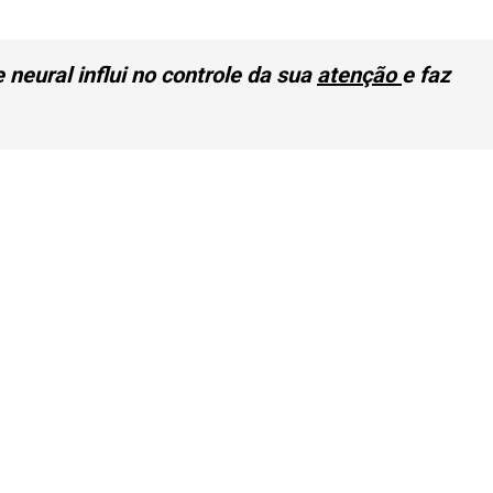
 neural influi no controle da sua
atenção
e faz