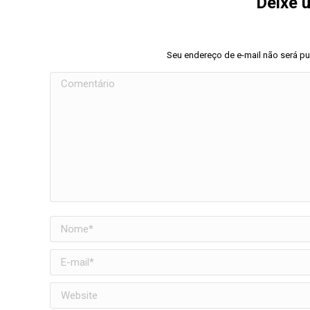
Deixe 
Seu endereço de e-mail não será p
Comentário
Nome *
E-mail *
Website