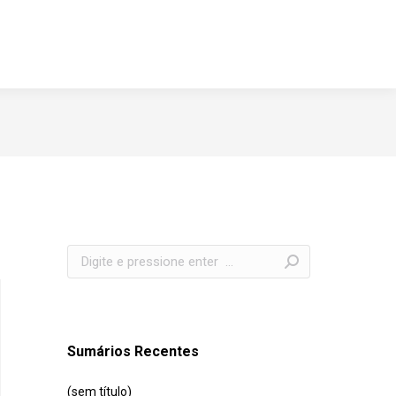
Search:
Sumários Recentes
(sem título)