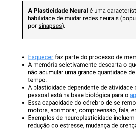
A
Plasticidade Neural
é uma caracterís
habilidade de mudar redes neurais (pop
por
sinapses
).
Esquecer
faz parte do processo de me
A memória seletivamente descarta o qu
não acumular uma grande quantidade d
tempo.
A plasticidade dependente de atividade 
pessoal está na base biológica para o
ap
Essa capacidade do cérebro de se remod
motora, aprimorar, compreensão, fala, en
Exemplos de neuroplasticidade inclue
redução do estresse, mudança de crença