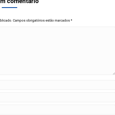
um comentário
ublicado. Campos obrigatórios estão marcados
*