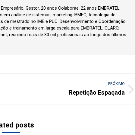
, Empresário, Gestor, 20 anos Colaborae, 22 anos EMBRATEL,
 em análise de sistemas, marketing IBMEC, tecnologia de
as de mestrado no IME e PUC. Desenvolvimento e Coordenação
ção e treinamento em larga escala para EMBRATEL, CLARO,
rnet, reunindo mais de 30 mil profissionais ao longo dos últimos
PRÓXIMO
Repetição Espaçada
Próximo
post:
ated posts