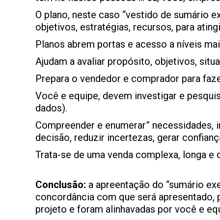
O plano, neste caso “vestido de sumário exe
objetivos, estratégias, recursos, para ating
Planos abrem portas e acesso a níveis mai
Ajudam a avaliar propósito, objetivos, situ
Prepara o vendedor e comprador para faze
Você e equipe, devem investigar e pesquis
dados).
Compreender e enumerar” necessidades, i
decisão, reduzir incertezas, gerar confian
Trata-se de uma venda complexa, longa e 
Conclusão:
a apreentação do “sumário exec
concordância com que será apresentado, po
projeto e foram alinhavadas por você e eq