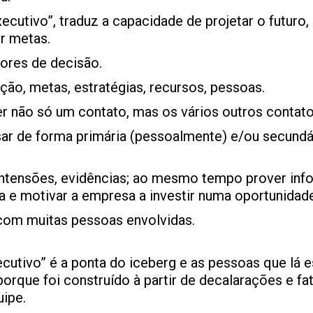
cutivo”, traduz a capacidade de projetar o futuro, s
ir metas.
ores de decisão.
ação, metas, estratégias, recursos, pessoas.
r não só um contato, mas os vários outros contato
ar de forma primária (pessoalmente) e/ou secundári
ntensões, evidências; ao mesmo tempo prover inf
ça e motivar a empresa a investir numa oportunidad
com muitas pessoas envolvidas.
utivo” é a ponta do iceberg e as pessoas que lá es
rque foi construído à partir de decalarações e fa
uipe.