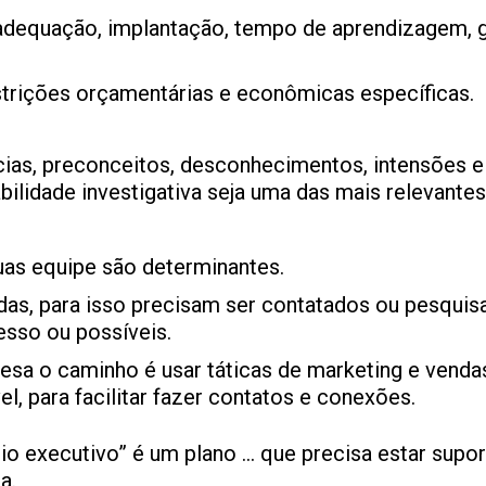
 adequação, implantação, tempo de aprendizagem, g
strições orçamentárias e econômicas específicas.
ncias, preconceitos, desconhecimentos, intensões 
abilidade investigativa seja uma das mais relevan
as equipe são determinantes.
das, para isso precisam ser contatados ou pesqu
esso ou possíveis.
resa o caminho é usar táticas de marketing e vend
l, para facilitar fazer contatos e conexões.
rio executivo” é um plano … que precisa estar sup
a.