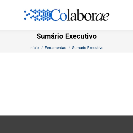
Sumário Executivo
Você está aqui:
Início
Ferramentas
Sumário Executivo