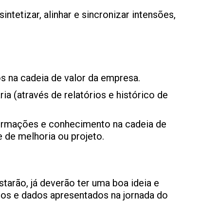
intetizar, alinhar e sincronizar intensões,
s na cadeia de valor da empresa.
a (através de relatórios e histórico de
ormações e conhecimento na cadeia de
e de melhoria ou projeto.
tarão, já deverão ter uma boa ideia e
tos e dados apresentados na jornada do