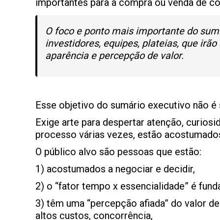
importantes para a compra ou venda de con
O foco e ponto mais importante do sumá
investidores, equipes, plateias, que irão
aparência e percepção de valor.
Esse objetivo do sumário executivo não é 
Exige arte para despertar atenção, curios
processo várias vezes, estão acostumado
O público alvo são pessoas que estão:
1) acostumados a negociar e decidir,
2) o “fator tempo x essencialidade” é fund
3) têm uma “percepção afiada” do valor d
altos custos, concorrência,