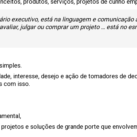
ceitos, produtos, serviços, projetos de cunho empr
rio executivo, está na linguagem e comunicação a 
 avaliar, julgar ou comprar um projeto … está no es
simples.
idade, interesse, desejo e ação de tomadores de de
s com isso.
amental,
e projetos e soluções de grande porte que envolve