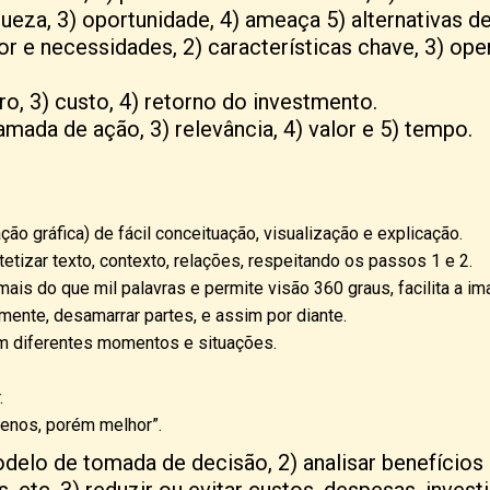
queza, 3) oportunidade, 4) ameaça 5) alternativas d
lor e necessidades, 2) características chave, 3) oper
cro, 3) custo, 4) retorno do investmento.
mada de ação, 3) relevância, 4) valor e 5) tempo.
o gráfica) de fácil conceituação, visualização e explicação.
etizar texto, contexto, relações, respeitando os passos 1 e 2.
s do que mil palavras e permite visão 360 graus, facilita a imag
ente, desamarrar partes, e assim por diante.
em diferentes momentos e situações.
.
 menos, porém melhor”.
delo de tomada de decisão, 2) analisar benefícios