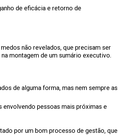
anho de eficácia e retorno de
e medos não revelados, que precisam ser
tes na montagem de um sumário executivo.
isados de alguma forma, mas nem sempre as
as envolvendo pessoas mais próximas e
ortado por um bom processo de gestão, que