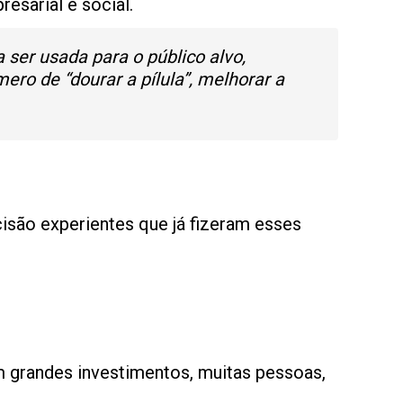
esarial e social.
ser usada para o público alvo,
mero de “dourar a pílula”, melhorar a
cisão experientes que já fizeram esses
m grandes investimentos, muitas pessoas,