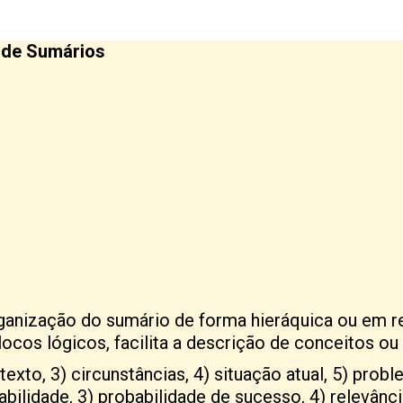
 de Sumários
nização do sumário de forma hieráquica ou em re
locos lógicos, facilita a descrição de conceitos ou
texto, 3) circunstâncias, 4) situação atual, 5) pro
rabilidade, 3) probabilidade de sucesso, 4) relevânc