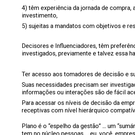
4) têm experiência da jornada de compra,
investimento,
5) sujeitas a mandatos com objetivos e re
Decisores e Influenciadores, têm preferê
investigados, previamente e talvez essa h
Ter acesso aos tomadores de decisão e su
Suas necessidades precisam ser investiga
informações ou interações são de fácil ac
Para acessar os níveis de decisão da emp
receptivas com nível hierárquico compatíve
Plano é o “espelho da gestão” … um “sumá
tem no núcleo pessoas … eu, você, empres