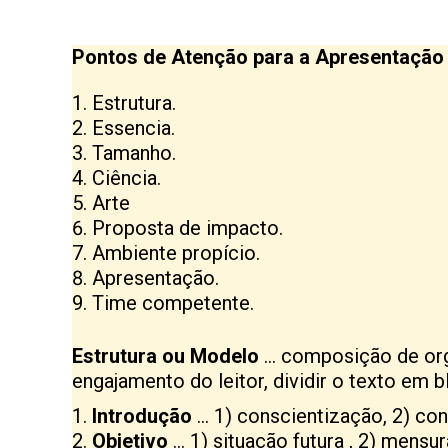
Pontos de Atenção para a Apresentação
Estrutura.
Essencia.
Tamanho.
Ciência.
Arte
Proposta de impacto.
Ambiente propício.
Apresentação.
Time competente.
Estrutura
ou Modelo
… composição de orga
engajamento do leitor, dividir o texto em b
Introdução
… 1) conscientização, 2) con
Objetivo
… 1) situação futura , 2) mensu