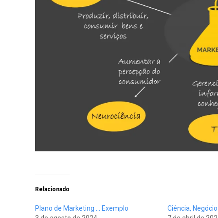
Relacionado
Plano de Marketing … Exemplo
Ciência, Negócio