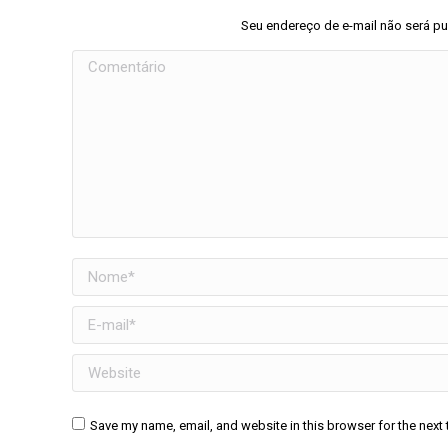
Seu endereço de e-mail não será p
Comentário
Nome *
E-mail *
Website
Save my name, email, and website in this browser for the next