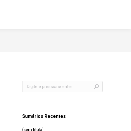
Search:
Sumários Recentes
(sem título)