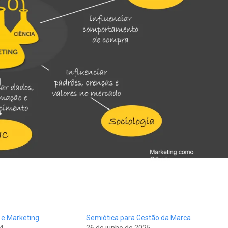
 e Marketing
Semiótica para Gestão da Marca