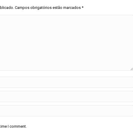
ublicado. Campos obrigatórios estão marcados
*
 time I comment.