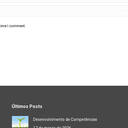
 time I comment.
Últimos Posts
Desenvolvimento de Competências
17 de março de 2026