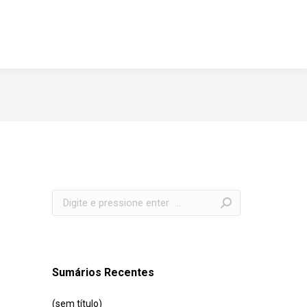
Search:
Sumários Recentes
(sem título)