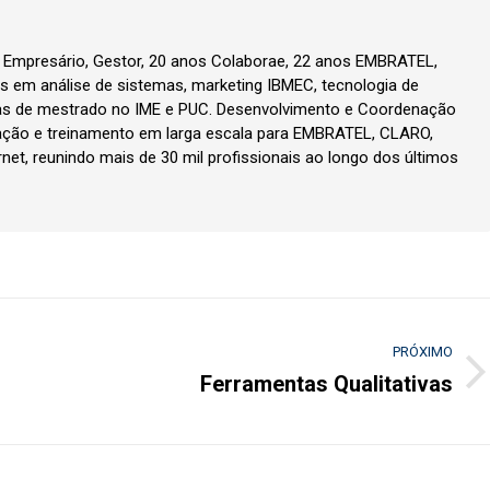
, Empresário, Gestor, 20 anos Colaborae, 22 anos EMBRATEL,
 em análise de sistemas, marketing IBMEC, tecnologia de
as de mestrado no IME e PUC. Desenvolvimento e Coordenação
ção e treinamento em larga escala para EMBRATEL, CLARO,
rnet, reunindo mais de 30 mil profissionais ao longo dos últimos
PRÓXIMO
Ferramentas Qualitativas
Próximo
post: