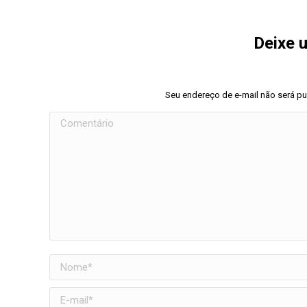
Deixe 
Seu endereço de e-mail não será p
Comentário
Nome *
E-mail *