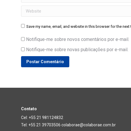
Website
Save my name, email, and website in this browser for the next
Notifique-me sobre novos comentários por e-mail.
Notifique-me sobre novas publicações por e-mail.
Postar Comentário
Contato
Cel: +55 21 981124832
Tel: +55 21 39703506 colaborae@colaborae.com.br