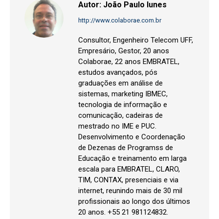
Autor:
João Paulo Iunes
http://www.colaborae.com.br
Consultor, Engenheiro Telecom UFF,
Empresário, Gestor, 20 anos
Colaborae, 22 anos EMBRATEL,
estudos avançados, pós
graduações em análise de
sistemas, marketing IBMEC,
tecnologia de informação e
comunicação, cadeiras de
mestrado no IME e PUC.
Desenvolvimento e Coordenação
de Dezenas de Programss de
Educação e treinamento em larga
escala para EMBRATEL, CLARO,
TIM, CONTAX, presenciais e via
internet, reunindo mais de 30 mil
profissionais ao longo dos últimos
20 anos. +55 21 981124832.