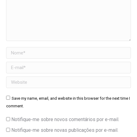
Nome *
E-mail *
Website
Save my name, email, and website in this browser for the next time I
comment.
Notifique-me sobre novos comentários por e-mail.
Notifique-me sobre novas publicações por e-mail.