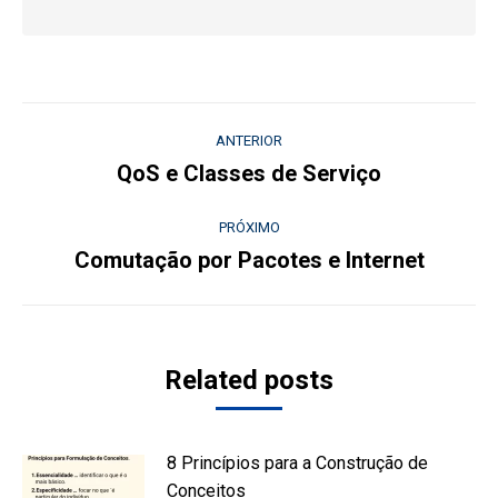
Navegação
ANTERIOR
de
QoS e Classes de Serviço
Post
anterior:
post:
PRÓXIMO
Comutação por Pacotes e Internet
Próximo
post:
Related posts
8 Princípios para a Construção de
Conceitos