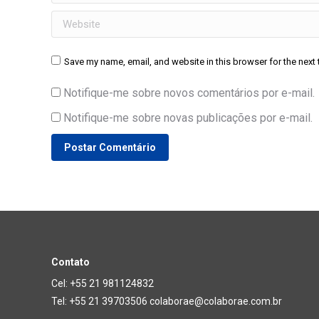
Website
Save my name, email, and website in this browser for the next
Notifique-me sobre novos comentários por e-mail.
Notifique-me sobre novas publicações por e-mail.
Postar Comentário
Contato
Cel: +55 21 981124832
Tel: +55 21 39703506 colaborae@colaborae.com.br