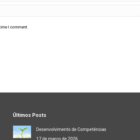
 time I comment.
Últimos Posts
Desenvolvimento de Competências
17 de março de 2026