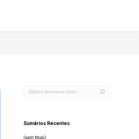
Search:
Sumários Recentes
(sem título)