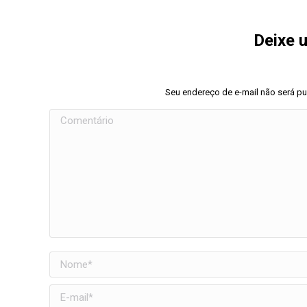
Deixe 
Seu endereço de e-mail não será p
Comentário
Nome *
E-mail *