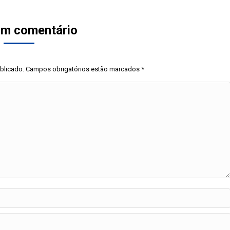
um comentário
ublicado. Campos obrigatórios estão marcados
*