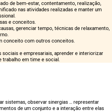
tado de bem-estar, contentamento, realização,
ificado nas atividades realizadas e manter um
ssional.
isas e conceitos.
causas, gerenciar tempo, técnicas de relaxamento,
rno.
m conceito com outros conceitos.
ociais e empresariais, aprender e interiorizar
e trabalho em time e social.
ar sistemas, observar sinergias … representar
mentos de um conjunto e a interação entre elas