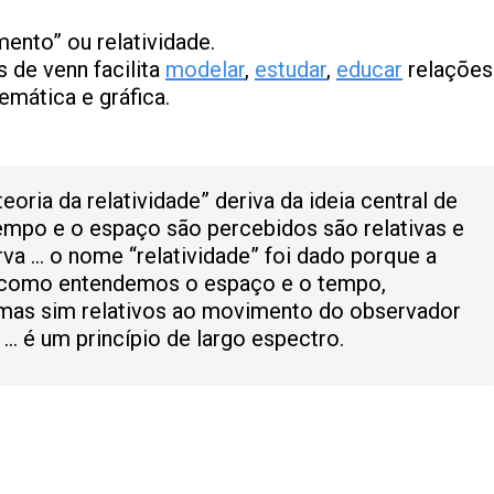
nto” ou relatividade.
 de venn facilita
modelar
,
estudar
,
educar
relações
emática e gráfica.
oria da relatividade” deriva da ideia central de
tempo e o espaço são percebidos são relativas e
a … o nome “relatividade” foi dado porque a
 como entendemos o espaço e o tempo,
 mas sim relativos ao movimento do observador
 … é um princípio de largo espectro.