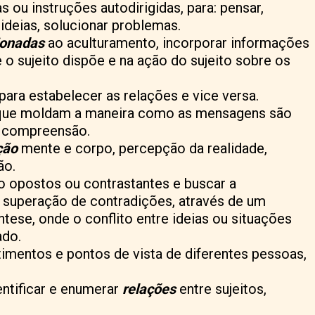
as ou instruções autodirigidas, para: pensar,
 ideias, solucionar problemas.
ionadas
ao aculturamento, incorporar informações
 sujeito dispõe e na ação do sujeito sobre os
para estabelecer as relações e vice versa.
que moldam a maneira como as mensagens são
de compreensão.
ção
mente e corpo, percepção da realidade,
ão.
 opostos ou contrastantes e buscar a
 superação de contradições, através de um
ntese, onde o conflito entre ideias ou situações
ado.
timentos e pontos de vista de diferentes pessoas,
entificar e enumerar
relações
entre sujeitos,