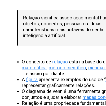
Relação
significa associação mental hu
objetos, conceitos, pessoas ou ideias 
características mais notáveis do ser h
inteligência artificial.
O conceito de
relação
está na base do 
matemática
,
método científico
,
ciência 
… e assim por diante
A
figura
apresenta exemplos do uso de “
representar graficamente relações.
O diagrama de venn é uma ferramenta g
conjuntos e ajudar a elaborar
mapas conc
Relação é uma propriedade fundamental d