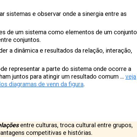
ar sistemas e observar onde a sinergia entre as
rtes de um sistema como elementos de um conjunto
entre conjuntos.
der a dinâmica e resultados da relação, interação,
de representar a parte do sistema onde ocorre a
alham juntos para atingir um resultado comum …
veja
los diagramas de venn da figura
.
elações
entre culturas, troca cultural entre grupos,
vantagens competitivas e histórias.