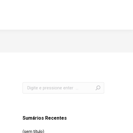
Search:
Sumários Recentes
(sem título)