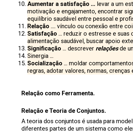
Aumentar a satisfação …
levar a um es
motivação e engajamento, encontrar sign
equilíbrio saudável entre pessoal e profi
Relação
…. vínculo ou conexão entre co
Satisfação
… reduzir o estresse e suas 
alimentação saudável, buscar apoio exte
Significação
… descrever
relações
de u
Sinergia …
Socialização
… moldar comportamentos s
regras, adotar valores, normas, crenças 
Relação como Ferramenta.
Relação e Teoria de Conjuntos.
A teoria dos conjuntos é usada para model
diferentes partes de um sistema como ele