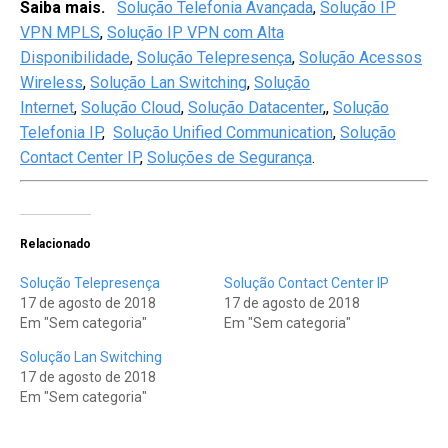
Saiba mais.
Solução Telefonia Avançada
,
Solução IP
VPN MPLS
,
Solução IP VPN com Alta
Disponibilidade
,
Solução Telepresença
,
Solução Acessos
Wireless
,
Solução Lan Switching
,
Solução
Internet
,
Solução Cloud
,
Solução Datacenter
,,
Solução
Telefonia IP
,
Solução Unified Communication
,
Solução
Contact Center IP
,
Soluções de Segurança
.
Relacionado
Solução Telepresença
Solução Contact Center IP
17 de agosto de 2018
17 de agosto de 2018
Em "Sem categoria"
Em "Sem categoria"
Solução Lan Switching
17 de agosto de 2018
Em "Sem categoria"