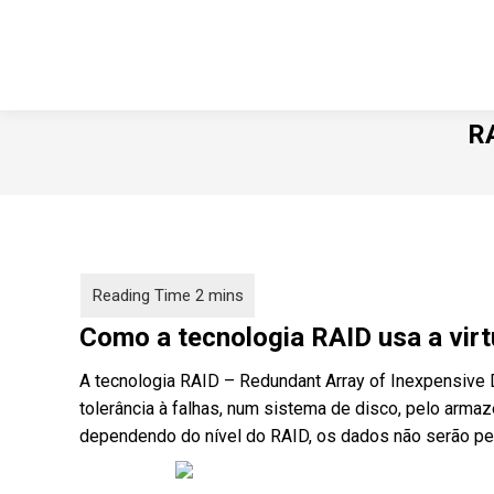
RA
Como a tecnologia RAID usa a virtu
A tecnologia RAID – Redundant Array of Inexpensive D
tolerância à falhas, num sistema de disco, pelo arma
dependendo do nível do RAID, os dados não serão pe