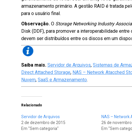
armazenamento primário. A gestão RAID é tratada pelo
para o usuário final.
Observação.
O
Storage Networking Industry Associa
Disk (DDF), para promover a interoperabilidade entr
devem ser distribuídos entre os discos em um dispos
Saiba mais.
Servidor de Arquivos
,
Sistemas de Arma
Direct Attached Storage
,
NAS – Network Atacched St
Nuvem
,
SaaS e Armazenamento
.
Relacionado
Servidor de Arquivos
NAS – Network 
2 de dezembro de 2015
26 de novembro
Em "Sem categoria"
Em "Sem catego