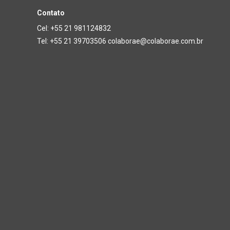
Contato
Cel: +55 21 981124832
Tel: +55 21 39703506 colaborae@colaborae.com.br