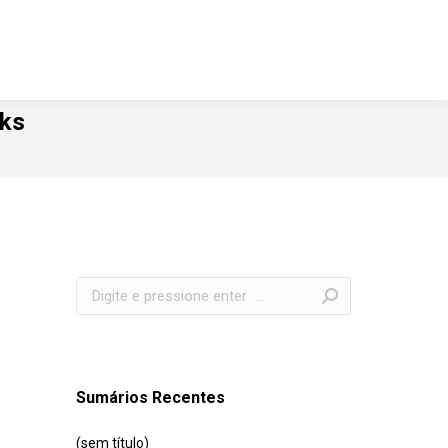
sks
Search:
Sumários Recentes
(sem título)