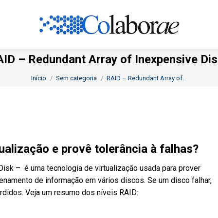
ID – Redundant Array of Inexpensive Di
Você está aqui:
Início
Sem categoria
RAID – Redundant Array of…
alização e provê tolerância à falhas?
isk – é uma tecnologia de virtualização usada para prover
zenamento de informação em vários discos. Se um disco falhar,
rdidos. Veja um resumo dos níveis RAID: