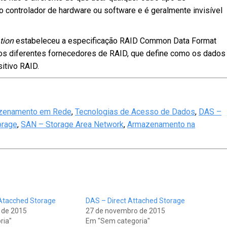
 controlador de hardware ou software e é geralmente invisível
tion
estabeleceu a especificação RAID Common Data Format
e os diferentes fornecedores de RAID, que define como os dados
itivo RAID.
zenamento em Rede
,
Tecnologias de Acesso de Dados
,
DAS –
orage
,
SAN – Storage Area Network
,
Armazenamento na
Atacched Storage
DAS – Direct Attached Storage
 de 2015
27 de novembro de 2015
ria"
Em "Sem categoria"