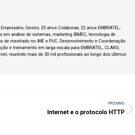
, Empresário, Gestor, 20 anos Colaborae, 22 anos EMBRATEL,
 em análise de sistemas, marketing IBMEC, tecnologia de
as de mestrado no IME e PUC. Desenvolvimento e Coordenação
ção e treinamento em larga escala para EMBRATEL, CLARO,
rnet, reunindo mais de 30 mil profissionais ao longo dos últimos
PRÓXIMO
Internet e o protocolo HTTP
Próximo
post: