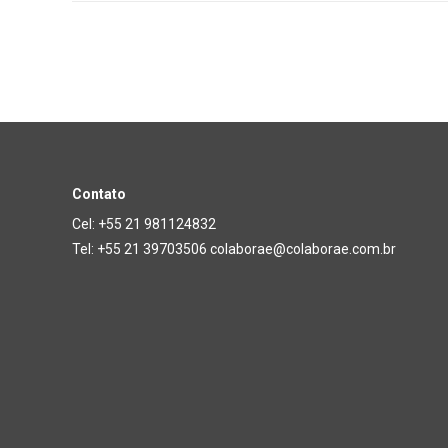
Contato
Cel: +55 21 981124832
Tel: +55 21 39703506 colaborae@colaborae.com.br