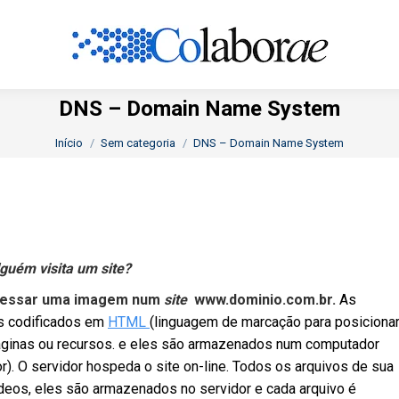
DNS – Domain Name System
Você está aqui:
Início
Sem categoria
DNS – Domain Name System
guém visita um site?
acessar uma imagem num
site
www.dominio.com.br.
As
os codificados em
HTML
(linguagem de marcação para posiciona
páginas ou recursos. e eles são armazenados num computador
). O servidor hospeda o site on-line. Todos os arquivos de sua
vídeos, eles são armazenados no servidor e cada arquivo é