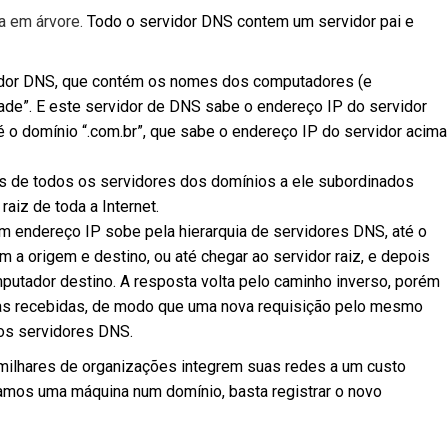
a em árvore.
Todo o servidor DNS contem um servidor pai e
vidor DNS, que contém os nomes dos computadores (e
ade”. E este servidor de DNS sabe o endereço IP do servidor
 o domínio “.com.br”, que sabe o endereço IP do servidor acima
s de todos os servidores dos domínios a ele subordinados
raiz de toda a Internet.
m endereço IP sobe pela hierarquia de servidores DNS, até o
a origem e destino, ou até chegar ao servidor raiz, e depois
mputador destino. A resposta volta pelo caminho inverso, porém
s recebidas, de modo que uma nova requisição pelo mesmo
os servidores DNS.
 milhares de organizações integrem suas redes a um custo
amos uma máquina num domínio, basta registrar o novo