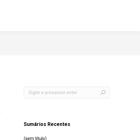
Search:
r
Sumários Recentes
(sem título)