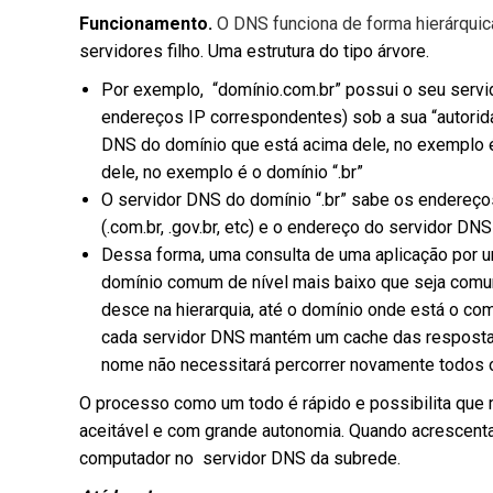
Funcionamento.
O DNS funciona de forma hierárquic
servidores filho. Uma estrutura do tipo árvore.
Por exemplo, “domínio.com.br” possui o seu ser
endereços IP correspondentes) sob a sua “autorid
DNS do domínio que está acima dele, no exemplo é
dele, no exemplo é o domínio “.br”
O servidor DNS do domínio “.br” sabe os endereço
(.com.br, .gov.br, etc) e o endereço do servidor DNS 
Dessa forma, uma consulta de uma aplicação por u
domínio comum de nível mais baixo que seja comum 
desce na hierarquia, até o domínio onde está o co
cada servidor DNS mantém um cache das resposta
nome não necessitará percorrer novamente todos 
O processo como um todo é rápido e possibilita que
aceitável e com grande autonomia. Quando acrescent
computador no servidor DNS da subrede.