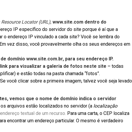
 Resource Locator
(URL)
,
www.site.com
dentro do
ereço IP específico do servidor do site porque é aí que a
r o endereço IP vinculado a cada site? Você se lembra do
 Em vez disso, você provavelmente olha os seus endereços em
e domínio www.site.com.br, para seu endereço IP.
ink para visualizar a galeria de fotos neste site –
todas
ificar) e estão todas na pasta chamada “fotos”.
Se você clicar sobre a primeira imagem, talvez você seja levado
es, vemos que o nome de domínio indica o servidor
e os arquivos estão localizados no servidor (a
localização
 endereço textual de um recurso.
Para uma carta, o CEP localiza
para encontrar um endereço particular. O mesmo é verdadeiro