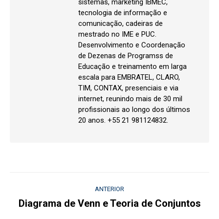
sistemas, marketing IBMEC,
tecnologia de informação e
comunicação, cadeiras de
mestrado no IME e PUC.
Desenvolvimento e Coordenação
de Dezenas de Programss de
Educação e treinamento em larga
escala para EMBRATEL, CLARO,
TIM, CONTAX, presenciais e via
internet, reunindo mais de 30 mil
profissionais ao longo dos últimos
20 anos. +55 21 981124832.
Navegação
ANTERIOR
de
Diagrama de Venn e Teoria de Conjuntos
Post
anterior: