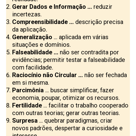
Gerar Dados e Informação …
reduzir
incertezas.
Compreensibilidade …
descrição precisa
da aplicação.
Generalização
… aplicada em várias
situações e domínios.
Falseabilidade …
não ser contradita por
evidências; permitir testar a falseabilidade
com facilidade.
Raciocínio não Circular …
não ser fechada
em si mesma.
Parcimônia
… buscar simplificar, fazer
economia, poupar, otimizar os recursos.
Fertilidade
… facilitar o trabalho cooperado
com outras teorias; gerar outras teorias.
Surpresa
… quebrar paradigmas, criar
novos padrões, despertar a curiosidade e
interesse.